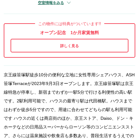
空室情報をみる
この物件には特典がついています!!
オープン記念 1か月家賃無料
京王線笹塚駅徒歩10分の便利な立地に女性専用シェアハウス、ASH
笹塚Terraceが2023年9月3日オープンします。京王線笹塚駅は京王
線特急が停車し、新宿までわずか一駅5分で行ける利便性の高い駅
です。2駅利用可能で、ハウスの最寄り駅は代田橋駅。ハウスまで
はわずか徒歩5分ですので、用途に合わせてどちらの駅も利用可能
です ハウスの近くは商店街のほか、京王ストア、Daiso、ドン・キ
ホーテなどの日用品スーパーからローソン等のコンビニエンススト
ア、さらには温泉施設や飲食店も多数あり、普段生活するうえでの