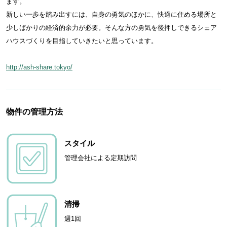
ます。
新しい一歩を踏み出すには、自身の勇気のほかに、快適に住める場所と
少しばかりの経済的余力が必要。そんな方の勇気を後押しできるシェア
ハウスづくりを目指していきたいと思っています。
http://ash-share.tokyo/
物件の管理方法
スタイル
管理会社による定期訪問
清掃
週1回