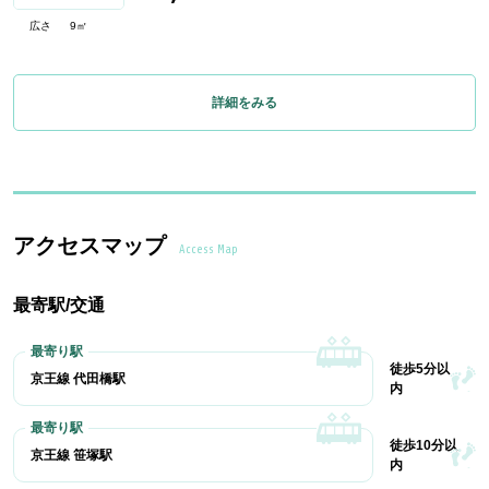
広さ
9㎡
詳細をみる
アクセスマップ
Access Map
最寄駅/交通
徒歩5分以
京王線 代田橋駅
内
徒歩10分以
京王線 笹塚駅
内