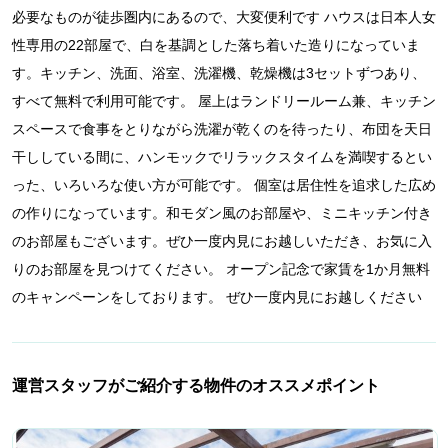
必要なものが徒歩圏内にあるので、大変便利です ハウスは日本人女
性専用の22部屋で、白を基調とした落ち着いた造りになっていま
す。キッチン、洗面、浴室、洗濯機、乾燥機は3セットずつあり、
すべて無料で利用可能です。 屋上はランドリールーム兼、キッチン
スペースで食事をとりながら洗濯が乾くのを待ったり、布団を天日
干ししている間に、ハンモックでリラックスタイムを満喫するとい
った、いろいろな使い方が可能です。 個室は居住性を追求した広め
の作りになっています。和モダン風のお部屋や、ミニキッチン付き
のお部屋もございます。ぜひ一度内見にお越しいただき、お気に入
りのお部屋を見つけてください。 オープン記念で家賃を1か月無料
のキャンペーンをしております。 ぜひ一度内見にお越しください
運営スタッフがご紹介する物件のオススメポイント