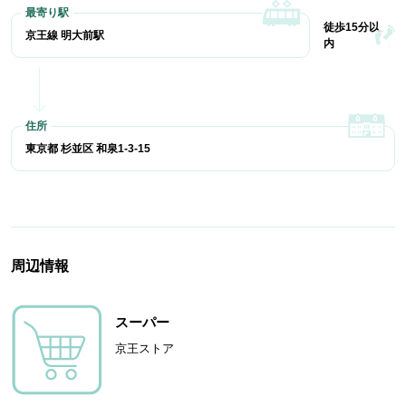
徒歩15分以
京王線 明大前駅
内
東京都 杉並区 和泉1-3-15
周辺情報
スーパー
京王ストア