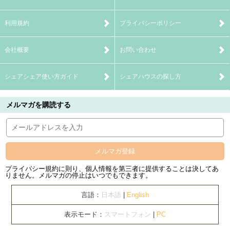
利用規約
プライバシーポリシー
会社概要
お問い合わせ
シェアシェア使い方ガイド
シェアハウスの探し方
メルマガを購読する
メルマガ登録
プライバシー規約に則り、個人情報を第三者に提供することは決してあ
りません。メルマガの停止はいつでもできます。
言語：
日本語
|
English
表示モード：
スマートフォン
|
PC