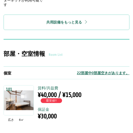
ターネットが利用可能で
す
共用設備をもっと見る
部屋・空室情報
Room List
個室
22部屋中0部屋空きがあります。
賃料/共益費
101
¥40,000 / ¥15,000
最安値!!
保証金
¥30,000
広さ
6㎡