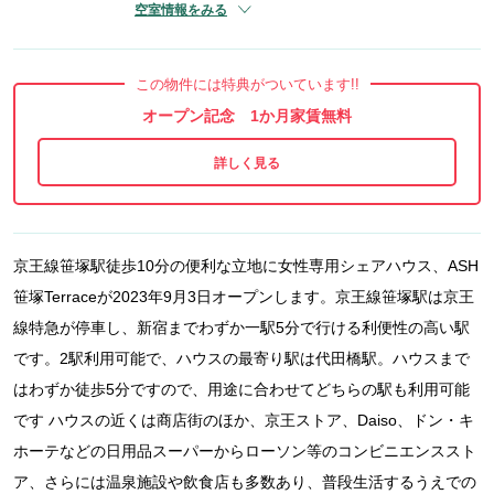
空室情報をみる
この物件には特典がついています!!
オープン記念 1か月家賃無料
京王線笹塚駅徒歩10分の便利な立地に女性専用シェアハウス、ASH
笹塚Terraceが2023年9月3日オープンします。京王線笹塚駅は京王
線特急が停車し、新宿までわずか一駅5分で行ける利便性の高い駅
です。2駅利用可能で、ハウスの最寄り駅は代田橋駅。ハウスまで
はわずか徒歩5分ですので、用途に合わせてどちらの駅も利用可能
です ハウスの近くは商店街のほか、京王ストア、Daiso、ドン・キ
ホーテなどの日用品スーパーからローソン等のコンビニエンススト
ア、さらには温泉施設や飲食店も多数あり、普段生活するうえでの