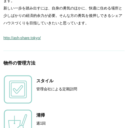
ます。
新しい一歩を踏み出すには、自身の勇気のほかに、快適に住める場所と
少しばかりの経済的余力が必要。そんな方の勇気を後押しできるシェア
ハウスづくりを目指していきたいと思っています。
http://ash-share.tokyo/
物件の管理方法
スタイル
管理会社による定期訪問
清掃
週1回