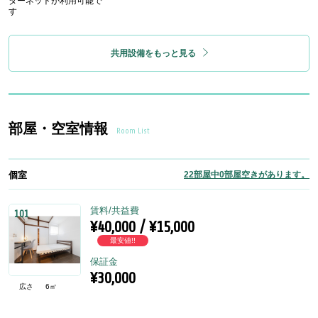
ターネットが利用可能で
す
共用設備をもっと見る
部屋・空室情報
Room List
個室
22部屋中0部屋空きがあります。
賃料/共益費
101
¥40,000 / ¥15,000
最安値!!
保証金
¥30,000
広さ
6㎡