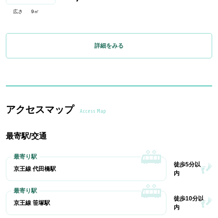
広さ
9㎡
詳細をみる
アクセスマップ
Access Map
最寄駅/交通
徒歩5分以
京王線 代田橋駅
内
徒歩10分以
京王線 笹塚駅
内