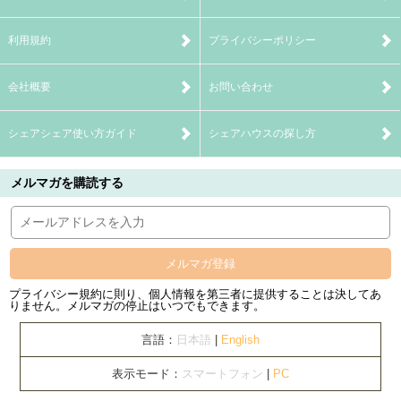
利用規約
プライバシーポリシー
会社概要
お問い合わせ
シェアシェア使い方ガイド
シェアハウスの探し方
メルマガを購読する
メルマガ登録
プライバシー規約に則り、個人情報を第三者に提供することは決してあ
りません。メルマガの停止はいつでもできます。
言語：
日本語
|
English
表示モード：
スマートフォン
|
PC