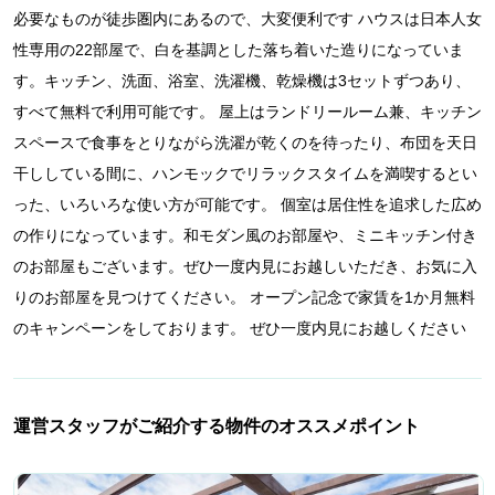
必要なものが徒歩圏内にあるので、大変便利です ハウスは日本人女
性専用の22部屋で、白を基調とした落ち着いた造りになっていま
す。キッチン、洗面、浴室、洗濯機、乾燥機は3セットずつあり、
すべて無料で利用可能です。 屋上はランドリールーム兼、キッチン
スペースで食事をとりながら洗濯が乾くのを待ったり、布団を天日
干ししている間に、ハンモックでリラックスタイムを満喫するとい
った、いろいろな使い方が可能です。 個室は居住性を追求した広め
の作りになっています。和モダン風のお部屋や、ミニキッチン付き
のお部屋もございます。ぜひ一度内見にお越しいただき、お気に入
りのお部屋を見つけてください。 オープン記念で家賃を1か月無料
のキャンペーンをしております。 ぜひ一度内見にお越しください
運営スタッフがご紹介する物件のオススメポイント