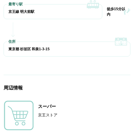
徒歩15分以
京王線 明大前駅
内
東京都 杉並区 和泉1-3-15
周辺情報
スーパー
京王ストア