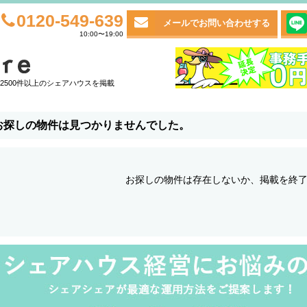
0120-549-639
メールでお問い合わせする
10:00〜19:00
2500件以上のシェアハウスを掲載
お探しの物件は見つかりませんでした。
お探しの物件は存在しないか、掲載を終