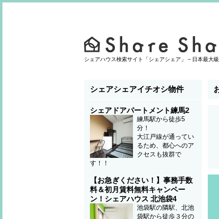
シェアハウス検索サイト「シェアシェア」 − 日本最大級
シェアシェアイチオシ物件
シェアドアパートメント練馬2
練馬駅から徒歩5
分！
大江戸線が通ってい
るため、都心へのア
クセスも抜群で
す！！
【お急ぎください！】事務手数
料＆初月賃料無料キャンペー
ン！シェアハウス 北池袋4
池袋駅の隣駅、北池
袋駅から徒歩３分の