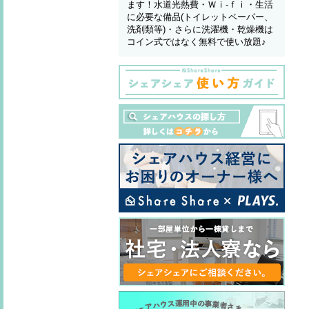
ます！水道光熱費・Ｗｉ-ｆｉ・生活
に必要な備品(トイレットペーパー、
洗剤類等)・さらに洗濯機・乾燥機は
コイン式ではなく無料で使い放題♪