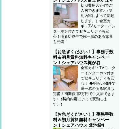
ン！シェアハウス富士見ヶ丘４
初期費用3万円でご
入居できます♪（契
約内容によって変動
します。）全室カ
ギ・TVモニターイン
ターホン付きでセキュリティも安
心！明るい物件で統一感のある家具
も完備！
【お急ぎください！】事務手数
料＆初月賃料無料キャンペー
ン！シェアハウス梶が谷
全室カギ・TVモニタ
ーインターホン付き
でセキュリティも安
心！ ◆明るい物件で
統一感のある家具も
完備！初期費用3万円でご入居できま
す♪（契約内容によって変動しま
す。）
【お急ぎください！】事務手数
料＆初月賃料無料キャンペー
ン！シェアハウス 北池袋4