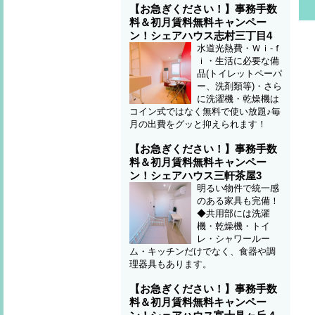
【お急ぎください！】事務手数
料＆初月賃料無料キャンペー
ン！シェアハウス志村三丁目4
水道光熱費・Ｗｉ-ｆ
ｉ・生活に必要な備
品(トイレットペーパ
ー、洗剤類等)・さら
に洗濯機・乾燥機は
コイン式ではなく無料で使い放題♪毎
月の出費をグッと抑えられます！
【お急ぎください！】事務手数
料＆初月賃料無料キャンペー
ン！シェアハウス三軒茶屋3
明るい物件で統一感
のある家具も完備！
◆共用部には洗濯
機・乾燥機・トイ
レ・シャワールー
ム・キッチンだけでなく、食器や調
理器具もあります。
【お急ぎください！】事務手数
料＆初月賃料無料キャンペー