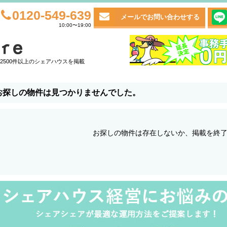
0120-549-639
メールでお問い合わせする
10:00〜19:00
2500件以上のシェアハウスを掲載
お探しの物件は見つかりませんでした。
お探しの物件は存在しないか、掲載を終