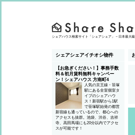
シェアハウス検索サイト「シェアシェア」 − 日本最大級
シェアシェアイチオシ物件
【お急ぎください！】事務手数
料＆初月賃料無料キャンペー
ン！シェアハウス 方南町4
人気の京王線・笹塚
駅にある全室個室タ
イプのシェアハウ
ス！新宿駅から1駅
で笹塚駅始発の都営
新宿線も通っているので、都心への
アクセスも抜群。池袋、渋谷、吉祥
寺、高田馬場にも20分以内でアクセ
スが可能です！