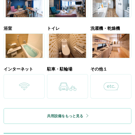
浴室
トイレ
洗濯機・乾燥機
インターネット
駐車・駐輪場
その他１
共用設備をもっと見る