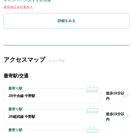
キャンペーン/おすすめ情報
家賃保証会社要加入
詳細をみる
アクセスマップ
Access Map
最寄駅/交通
徒歩10分以
JR中央線 中野駅
内
徒歩10分以
JR総武線 中野駅
内