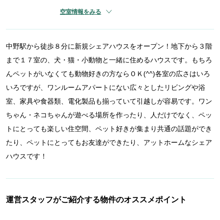
空室情報をみる
中野駅から徒歩８分に新規シェアハウスをオープン！地下から３階
まで１７室の、犬・猫・小動物と一緒に住めるハウスです。もちろ
んペットがいなくても動物好きの方ならＯＫ(^^)各室の広さはいろ
いろですが、ワンルームアパートにない広々としたリビングや浴
室、家具や食器類、電化製品も揃っていて引越しが容易です。ワン
ちゃん・ネコちゃんが遊べる場所を作ったり、人だけでなく、ペッ
トにとっても楽しい住空間、ペット好きが集まり共通の話題ができ
たり、ペットにとってもお友達ができたり、アットホームなシェア
ハウスです！
運営スタッフがご紹介する物件のオススメポイント