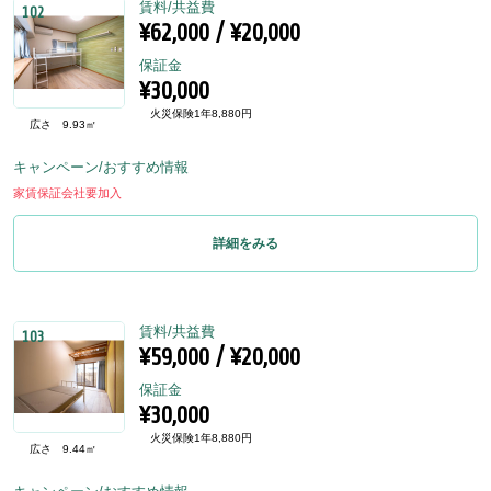
賃料/共益費
102
¥62,000 / ¥20,000
保証金
¥30,000
火災保険1年8,880円
広さ
9.93㎡
キャンペーン/おすすめ情報
家賃保証会社要加入
詳細をみる
賃料/共益費
103
¥59,000 / ¥20,000
保証金
¥30,000
火災保険1年8,880円
広さ
9.44㎡