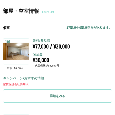
部屋・空室情報
Room List
個室
17部屋中0部屋空きがあります。
賃料/共益費
101
¥77,000 / ¥20,000
保証金
¥30,000
火災保険1年8,880円
広さ
16.56㎡
キャンペーン/おすすめ情報
家賃保証会社要加入
詳細をみる