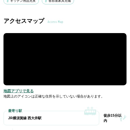
キッチン用品充実
各部屋家具完備
アクセスマップ
Access Map
地図アプリで見る
地図上のアイコンは正確な住所を示していない場合があります。
徒歩15分以
JR横須賀線 西大井駅
内