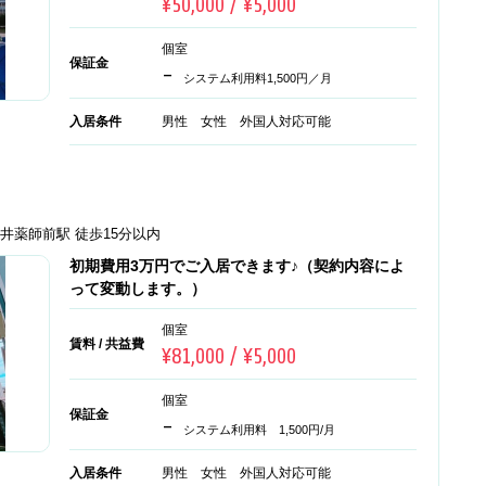
¥50,000 / ¥5,000
個室
保証金
-
システム利用料1,500円／月
入居条件
男性 女性 外国人対応可能
新井薬師前駅 徒歩15分以内
初期費用3万円でご入居できます♪（契約内容によ
って変動します。）
個室
賃料 / 共益費
¥81,000 / ¥5,000
個室
保証金
-
システム利用料 1,500円/月
入居条件
男性 女性 外国人対応可能