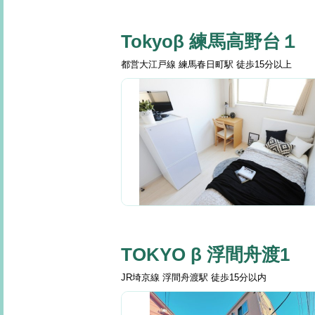
Tokyoβ 練馬高野台１
都営大江戸線 練馬春日町駅 徒歩15分以上
TOKYO β 浮間舟渡1
JR埼京線 浮間舟渡駅 徒歩15分以内