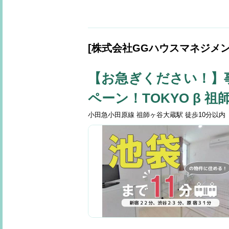
[株式会社GGハウスマネジメ
【お急ぎください！】
ペーン！TOKYO β 祖
小田急小田原線 祖師ヶ谷大蔵駅 徒歩10分以内