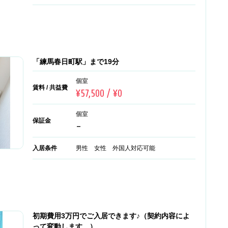
「練馬春日町駅」まで19分
個室
賃料 / 共益費
¥57,500 / ¥0
個室
保証金
-
入居条件
男性 女性 外国人対応可能
初期費用3万円でご入居できます♪（契約内容によ
って変動します。）