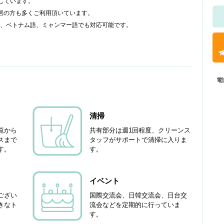
営しています。
居の方も多くご利用頂いています。
、ベトナム語、ミャンマー語でも対応可能です。
電
清掃
覧から
共有部分は週1回程度、クリーンス
スまで
タッフがサポートで清掃に入りま
す。
す。
イベント
ござい
国際交流会、日韓交流会、日台交
きなト
流会などを定期的に行っていま
す。