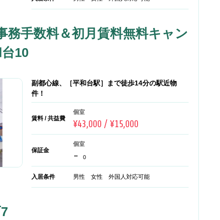
事務手数料＆初月賃料無料キャン
台10
副都心線、［平和台駅］まで徒歩14分の駅近物
件！
個室
賃料 / 共益費
¥43,000 / ¥15,000
個室
保証金
-
0
入居条件
男性 女性 外国人対応可能
7