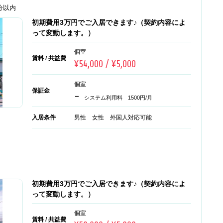
0分以内
初期費用3万円でご入居できます♪（契約内容によ
って変動します。）
個室
賃料 / 共益費
¥54,000 / ¥5,000
個室
保証金
-
システム利用料 1500円/月
入居条件
男性 女性 外国人対応可能
初期費用3万円でご入居できます♪（契約内容によ
って変動します。）
個室
賃料 / 共益費