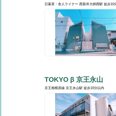
日暮里・舎人ライナー 西新井大師西駅 徒歩1
TOKYO β 京王永山
京王相模原線 京王永山駅 徒歩10分以内