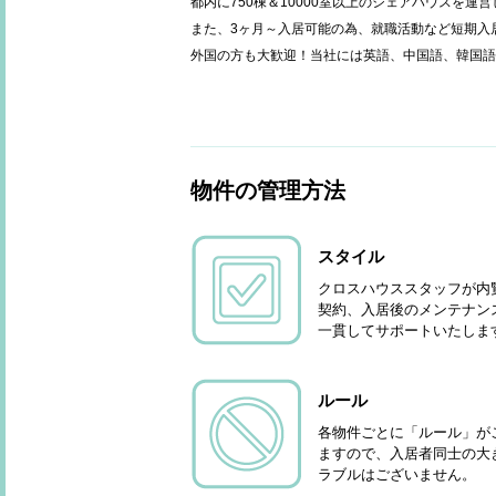
都内に750棟＆10000室以上のシェアハウスを運
また、3ヶ月～入居可能の為、就職活動など短期入
外国の方も大歓迎！当社には英語、中国語、韓国語
物件の管理方法
スタイル
クロスハウススタッフが内
契約、入居後のメンテナン
一貫してサポートいたしま
ルール
各物件ごとに「ルール」が
ますので、入居者同士の大
ラブルはございません。