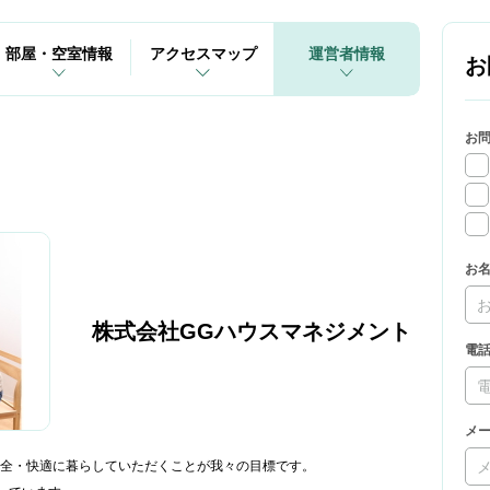
部屋・空室情報
アクセスマップ
運営者情報
お
お
お
株式会社GGハウスマネジメント
電
メ
全・快適に暮らしていただくことが我々の目標です。