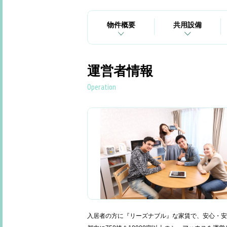
物件概要
共用設備
運営者情報
Operation
入居者の方に『リーズナブル』な家賃で、安心・安