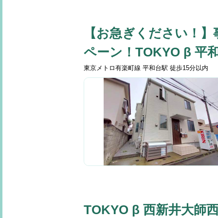
【お急ぎください！】
ペーン！TOKYO β 平和
東京メトロ有楽町線 平和台駅 徒歩15分以内
TOKYO β 西新井大師西