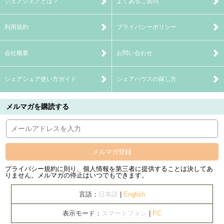
シェアシェアとは？
よくあるご質問
利用規約
プライバシーポリシー
会社概要
お問い合わせ
シェアシェア使い方ガイド
シェアハウスの探し方
メルマガを購読する
メルマガ登録
プライバシー規約に則り、個人情報を第三者に提供することは決してあ
りません。メルマガの停止はいつでもできます。
言語：
日本語
|
English
表示モード：
スマートフォン
|
PC