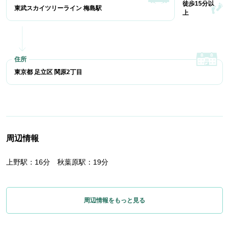
徒歩15分以
東武スカイツリーライン 梅島駅
上
東京都 足立区 関原2丁目
周辺情報
上野駅：16分 秋葉原駅：19分
周辺情報をもっと見る