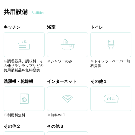
共用設備
Facilities
キッチン
浴室
トイレ
※調理器具、調味料、そ
※シャワーのみ
※トイレットペーパー無
の他サランラップなどの
料提供
共用消耗品を無料提供
洗濯機・乾燥機
インターネット
その他１
※利用料無料
※無料ＷiFi
その他２
その他３