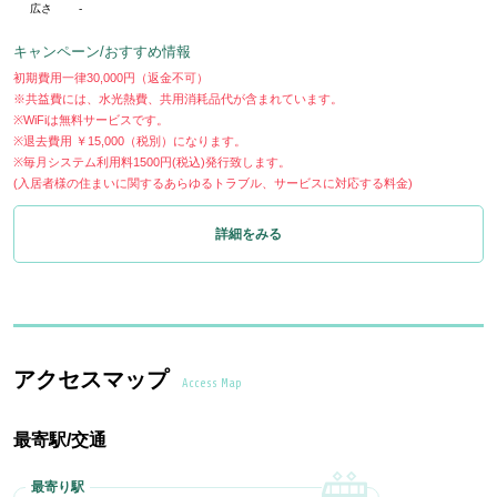
広さ
-
キャンペーン/おすすめ情報
初期費用一律30,000円（返金不可）
※共益費には、水光熱費、共用消耗品代が含まれています。
※WiFiは無料サービスです。
※退去費用 ￥15,000（税別）になります。
※毎月システム利用料1500円(税込)発行致します。
(入居者様の住まいに関するあらゆるトラブル、サービスに対応する料金)
詳細をみる
アクセスマップ
Access Map
最寄駅/交通