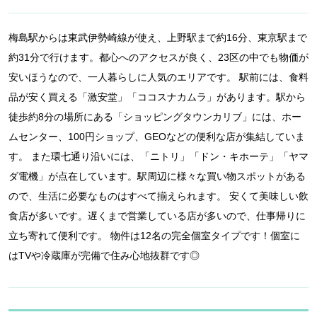
梅島駅からは東武伊勢崎線が使え、上野駅まで約16分、東京駅まで
約31分で行けます。都心へのアクセスが良く、23区の中でも物価が
安いほうなので、一人暮らしに人気のエリアです。 駅前には、食料
品が安く買える「激安堂」「ココスナカムラ」があります。駅から
徒歩約8分の場所にある「ショッピングタウンカリブ」には、ホー
ムセンター、100円ショップ、GEOなどの便利な店が集結していま
す。 また環七通り沿いには、「ニトリ」「ドン・キホーテ」「ヤマ
ダ電機」が点在しています。駅周辺に様々な買い物スポットがある
ので、生活に必要なものはすべて揃えられます。 安くて美味しい飲
食店が多いです。遅くまで営業している店が多いので、仕事帰りに
立ち寄れて便利です。 物件は12名の完全個室タイプです！個室に
はTVや冷蔵庫が完備で住み心地抜群です◎