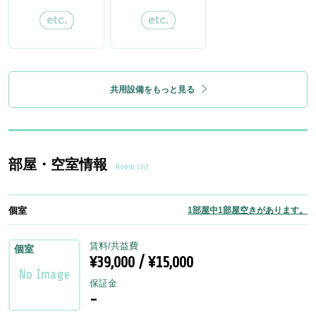
共用設備をもっと見る
部屋・空室情報
Room List
個室
1部屋中1部屋空きがあります。
賃料/共益費
個室
¥39,000 / ¥15,000
保証金
-