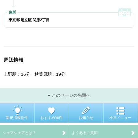
東京都 足立区 関原2丁目
周辺情報
上野駅：16分 秋葉原駅：19分
このページの先頭へ
新規掲載物件
おすすめ物件
お知らせ
検索メニュー
シェアシェアとは？
よくあるご質問