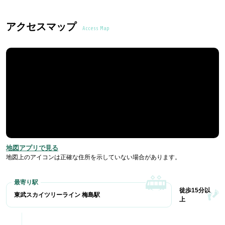
アクセスマップ
Access Map
地図アプリで見る
地図上のアイコンは正確な住所を示していない場合があります。
徒歩15分以
東武スカイツリーライン 梅島駅
上