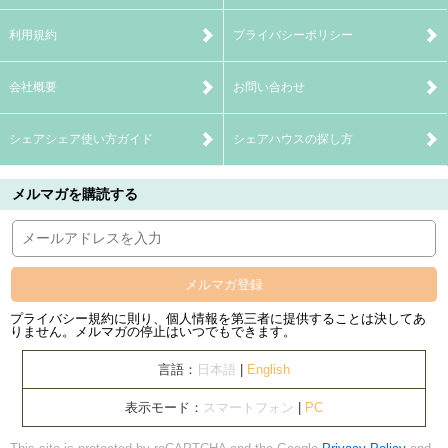
利用規約
プライバシーポリシー
会社概要
お問い合わせ
シェアシェア使い方ガイド
シェアハウスの探し方
メルマガを購読する
メルマガ登録
プライバシー規約に則り、個人情報を第三者に提供することは決してあ
りません。メルマガの停止はいつでもできます。
言語：
日本語
|
English
表示モード：
スマートフォン
|
PC