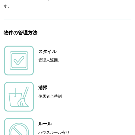
す。
物件の管理方法
スタイル
管理人巡回。
清掃
住居者当番制
ルール
ハウスルール有り