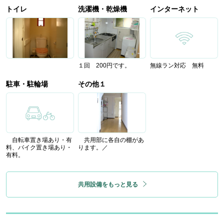
トイレ
洗濯機・乾燥機
インターネット
１回 200円です。
無線ラン対応 無料
駐車・駐輪場
その他１
自転車置き場あり・有
共用部に各自の棚があ
料、バイク置き場あり・
ります。／
有料。
共用設備をもっと見る