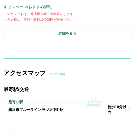
キャンペーン/おすすめ情報
・デポジットは、普通退去時に全額返却します。
・入居時に、事務手数料10,000円が必要です。
詳細をみる
アクセスマップ
Access Map
最寄駅/交通
徒歩10分以
横浜市ブルーライン 三ツ沢下町駅
内