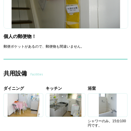
個人の郵便物！
郵便ポケットがあるので、郵便物も間違いません。
共用設備
Facilities
ダイニング
キッチン
浴室
シャワーのみ。15分100
円です。