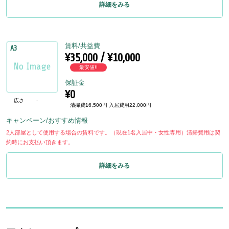
詳細をみる
賃料/共益費
A3
¥35,000 / ¥10,000
最安値!!
保証金
¥0
広さ
-
清掃費16,500円 入居費用22,000円
キャンペーン/おすすめ情報
2人部屋として使用する場合の賃料です。（現在1名入居中・女性専用）清掃費用は契
約時にお支払い頂きます。
詳細をみる