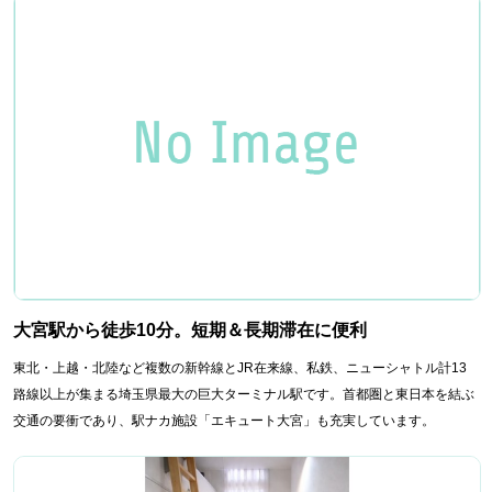
大宮駅から徒歩10分。短期＆長期滞在に便利
東北・上越・北陸など複数の新幹線とJR在来線、私鉄、ニューシャトル計13
路線以上が集まる埼玉県最大の巨大ターミナル駅です。首都圏と東日本を結ぶ
交通の要衝であり、駅ナカ施設「エキュート大宮」も充実しています。