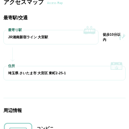
アクセスマップ
Access Map
最寄駅/交通
徒歩10分以
JR湘南新宿ライン 大宮駅
内
埼玉県 さいたま市 大宮区 東町2-25-1
周辺情報
コンビニ