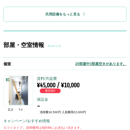
共用設備をもっと見る
部屋・空室情報
Room List
個室
20部屋中3部屋空きがあります。
賃料/共益費
B1
¥45,000 / ¥10,000
最安値!!
保証金
-
広さ
7㎡
清掃費16,500円 入居費用22,000円
キャンペーン/おすすめ情報
ロフトタイプ。清掃費用は契約時にお支払い頂きます。