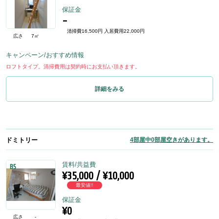
保証金
-
清掃費16,500円 入居費用22,000円
広さ
7㎡
キャンペーン/おすすめ情報
ロフトタイプ。清掃費用は契約時にお支払い頂きます。
詳細をみる
ドミトリー
4部屋中0部屋空きがあります。
賃料/共益費
B5
¥35,000 / ¥10,000
最安値!!
保証金
¥0
広さ
-