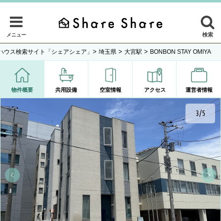
検索
メニュー
>
>
>
ハウス検索サイト「シェアシェア」
埼玉県
大宮駅
BONBON STAY OMIYA
物件概要
共用設備
空室情報
アクセス
運営者情報
4/5