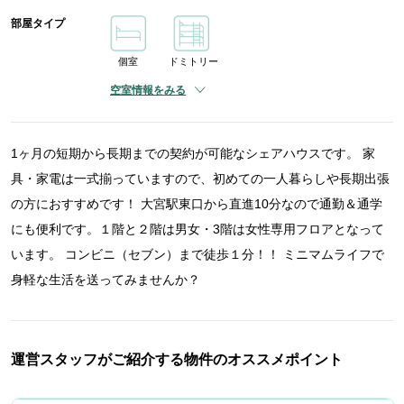
部屋タイプ
個室
ドミトリー
空室情報をみる
1ヶ月の短期から長期までの契約が可能なシェアハウスです。 家
具・家電は一式揃っていますので、初めての一人暮らしや長期出張
の方におすすめです！ 大宮駅東口から直進10分なので通勤＆通学
にも便利です。１階と２階は男女・3階は女性専用フロアとなって
います。 コンビニ（セブン）まで徒歩１分！！ ミニマムライフで
身軽な生活を送ってみませんか？
運営スタッフがご紹介する物件のオススメポイント