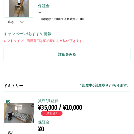
保証金
-
清掃費16,500円 入居費用22,000円
広さ
7㎡
キャンペーン/おすすめ情報
ロフトタイプ。清掃費用は契約時にお支払い頂きます。
詳細をみる
ドミトリー
4部屋中0部屋空きがあります。
賃料/共益費
B5
¥35,000 / ¥10,000
最安値!!
保証金
¥0
広さ
-