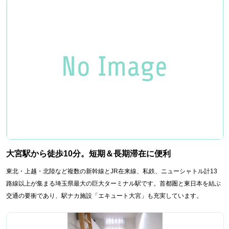
大宮駅から徒歩10分。短期＆長期滞在に便利
東北・上越・北陸など複数の新幹線とJR在来線、私鉄、ニューシャトル計13
路線以上が集まる埼玉県最大の巨大ターミナル駅です。首都圏と東日本を結ぶ
交通の要衝であり、駅ナカ施設「エキュート大宮」も充実しています。