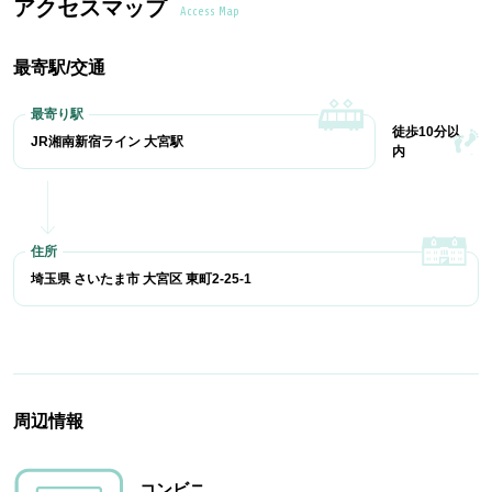
アクセスマップ
Access Map
最寄駅/交通
徒歩10分以
JR湘南新宿ライン 大宮駅
内
埼玉県 さいたま市 大宮区 東町2-25-1
周辺情報
コンビニ