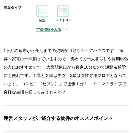
部屋タイプ
個室
ドミトリー
空室情報をみる
1ヶ月の短期から長期までの契約が可能なシェアハウスです。 家
具・家電は一式揃っていますので、初めての一人暮らしや長期出張
の方におすすめです！ 大宮駅東口から直進10分なので通勤＆通学
にも便利です。１階と２階は男女・3階は女性専用フロアとなって
います。 コンビニ（セブン）まで徒歩１分！！ ミニマムライフで
身軽な生活を送ってみませんか？
運営スタッフがご紹介する物件のオススメポイント