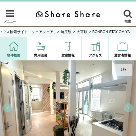
検索
メニュー
>
>
>
ハウス検索サイト「シェアシェア」
埼玉県
大宮駅
BONBON STAY OMIYA
物件概要
共用設備
空室情報
アクセス
運営者情報
4/5