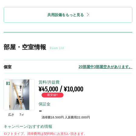
共用設備をもっと見る
部屋・空室情報
Room List
個室
20部屋中3部屋空きがあります。
賃料/共益費
B1
¥45,000 / ¥10,000
最安値!!
保証金
-
広さ
7㎡
清掃費16,500円 入居費用22,000円
キャンペーン/おすすめ情報
ロフトタイプ。清掃費用は契約時にお支払い頂きます。