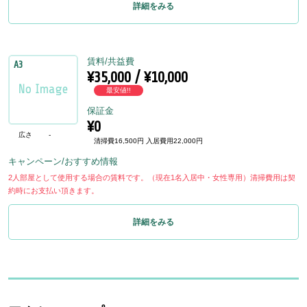
詳細をみる
賃料/共益費
A3
¥35,000 / ¥10,000
最安値!!
保証金
¥0
広さ
-
清掃費16,500円 入居費用22,000円
キャンペーン/おすすめ情報
2人部屋として使用する場合の賃料です。（現在1名入居中・女性専用）清掃費用は契
約時にお支払い頂きます。
詳細をみる