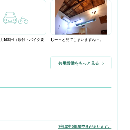
月500円（原付・バイク要
じーっと見てしまいますね～。
共用設備をもっと見る
7部屋中0部屋空きがあります。