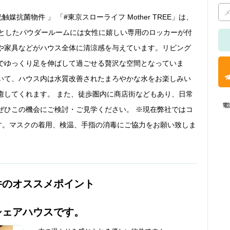
抗菌物件 」 「#東京スローライフ Mother TREE」は、
々としたパウダールームには女性に嬉しい専用のロッカーが付
や家具などがハウス全体に清涼感を与えています。リビング
でゆっくり足を伸ばして過ごせる贅沢な空間となっていま
いて、ハウス内は水質改善されたまろやかな水をお楽しみい
癒してくれます。 また、徒歩圏内に商店街などもあり、日常
電
ぜひこの機会にご検討・ご見学ください。 ※現在弊社ではコ
す。マスクの着用、検温、手指の消毒にご協力をお願い致しま
件のオススメポイント
シェアハウスです。