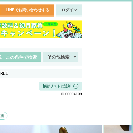
LINEでお問い合わせする
ログイン
その他検索
この条件で検索
TREE
検討リストに追加
ID:
00004199
完備