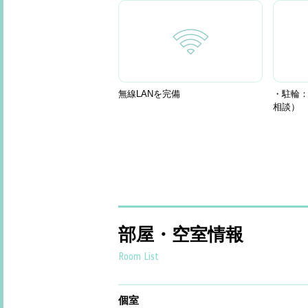
無線LANを完備
・駐輪：
相談）
部屋・空室情報
Room List
個室