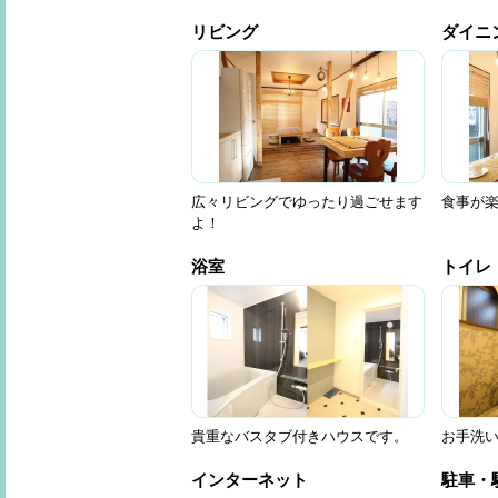
リビング
ダイニ
広々リビングでゆったり過ごせます
食事が楽
よ！
浴室
トイレ
貴重なバスタブ付きハウスです。
お手洗
インターネット
駐車・