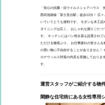
「安心の抗菌・抗ウイルスシェアハウス 光触媒
西武池袋線「富士見台駅」徒歩12分！ 広
いていてとても便利です。 モダンな木工品
ダイニングは広く、 おしゃれな掘りごたつ
す。 キッチンにはパン焼き器も設置されて
ただける徹底ぶり。 お仕事疲れの皆さんを
の買い物に不自由することがありません！ 
ロナウィルス対策の内見を実施しておりま
す。
運営スタッフがご紹介する物
閑静な住宅街にある女性専用