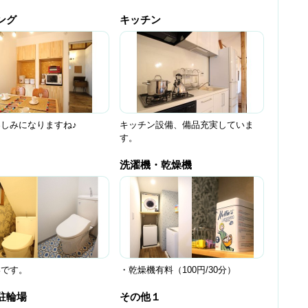
ング
キッチン
しみになりますね♪
キッチン設備、備品充実していま
す。
洗濯機・乾燥機
いです。
・乾燥機有料（100円/30分）
駐輪場
その他１