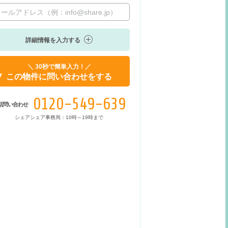
詳細情報を入力する
＼ 30秒で簡単入力！／
この物件に問い合わせをする
0120-549-639
話問い合わせ
シェアシェア事務局：10時～19時まで