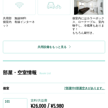
共用部 無線WIFI
個室内にはカラーボック
個室内 有線インターネ
ス、ローテーブル、室内
ット
物干し、冷蔵庫もありま
す！
もちろん鍵付き。
共用設備をもっと見る
部屋・空室情報
Room List
個室
7部屋中0部屋空きがあります。
賃料/共益費
101
¥26,000 / ¥5,980