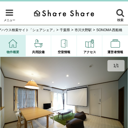
検索
メニュー
>
>
>
アハウス検索サイト「シェアシェア」
千葉県
市川大野駅
SONOMA 西船橋
物件概要
共用設備
空室情報
アクセス
運営者情報
1/1