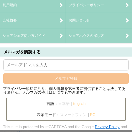
利用規約
プライバシーポリシー
会社概要
お問い合わせ
シェアシェア使い方ガイド
シェアハウスの探し方
メルマガを購読する
メルマガ登録
プライバシー規約に則り、個人情報を第三者に提供することは決してあ
りません。メルマガの停止はいつでもできます。
言語：
日本語
|
English
表示モード：
スマートフォン
|
PC
This site is protected by reCAPTCHA and the Google
Privacy Policy
and