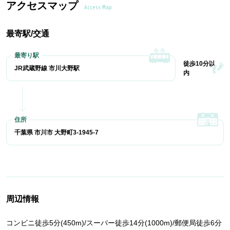
アクセスマップ
Access Map
最寄駅/交通
徒歩10分以
JR武蔵野線 市川大野駅
内
千葉県 市川市 大野町3-1945-7
周辺情報
コンビニ徒歩5分(450m)/スーパー徒歩14分(1000m)/郵便局徒歩6分