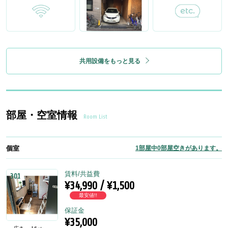
共用設備をもっと見る
部屋・空室情報
Room List
個室
1部屋中0部屋空きがあります。
賃料/共益費
301
¥34,990 / ¥1,500
最安値!!
保証金
¥35,000