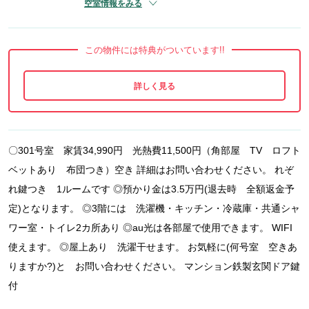
空室情報をみる
この物件には特典がついています!!
〇301号室 家賃34,990円 光熱費11,500円（角部屋 TV ロフト
ベットあり 布団つき）空き 詳細はお問い合わせください。 れぞ
れ鍵つき 1ルームです ◎預かり金は3.5万円(退去時 全額返金予
定)となります。 ◎3階には 洗濯機・キッチン・冷蔵庫・共通シャ
ワー室・トイレ2カ所あり ◎au光は各部屋で使用できます。 WIFI
使えます。 ◎屋上あり 洗濯干せます。 お気軽に(何号室 空きあ
りますか?)と お問い合わせください。 マンション鉄製玄関ドア鍵
付