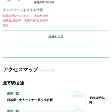
広さ
16㎡
家財保険28000円
キャンペーン/おすすめ情報
部屋5.8畳となります。 更新料０円
光熱費11500円 事務手数料11000円
空き
詳細をみる
アクセスマップ
Access Map
最寄駅/交通
徒歩10分以
日暮里・舎人ライナー 足立小台駅
内