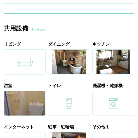
共用設備
Facilities
リビング
ダイニング
キッチン
浴室
トイレ
洗濯機・乾燥機
インターネット
駐車・駐輪場
その他１