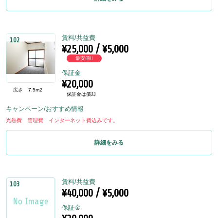
賃料/共益費
102
¥25,000 / ¥5,000
最安値!!
保証金
¥20,000
広さ
7.5m2
保証金は償却
キャンペーン/おすすめ情報
光熱費 管理費 インターネット費込みです。
詳細をみる
賃料/共益費
103
¥40,000 / ¥5,000
保証金