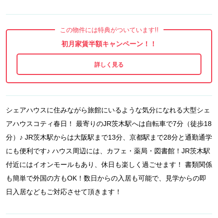
この物件には特典がついています!!
初月家賃半額キャンペーン！！
シェアハウスに住みながら旅館にいるような気分になれる大型シェ
アハウスコティ春日！ 最寄りのJR茨木駅へは自転車で7分（徒歩18
分）♪ JR茨木駅からは大阪駅まで13分、京都駅まで28分と通勤通学
にも便利です♪ ハウス周辺には、カフェ・薬局・図書館！JR茨木駅
付近にはイオンモールもあり、休日も楽しく過ごせます！ 書類関係
も簡単で外国の方もOK！数日からの入居も可能で、見学からの即
日入居などもご対応させて頂きます！