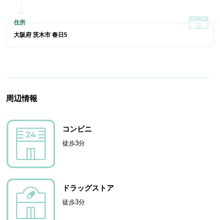
大阪府 茨木市 春日5
周辺情報
コンビニ
徒歩3分
ドラッグストア
徒歩3分