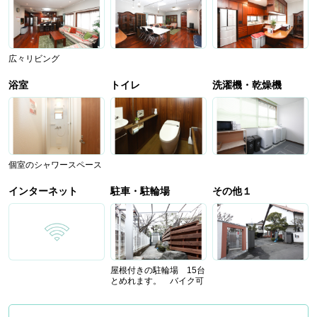
広々リビング
浴室
トイレ
洗濯機・乾燥機
個室のシャワースペース
インターネット
駐車・駐輪場
その他１
屋根付きの駐輪場 15台
とめれます。 バイク可