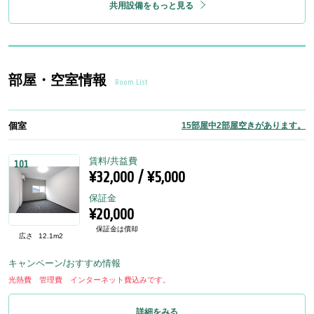
共用設備をもっと見る
部屋・空室情報
Room List
個室
15部屋中2部屋空きがあります。
賃料/共益費
101
¥32,000 / ¥5,000
保証金
¥20,000
保証金は償却
広さ
12.1m2
キャンペーン/おすすめ情報
光熱費 管理費 インターネット費込みです。
詳細をみる