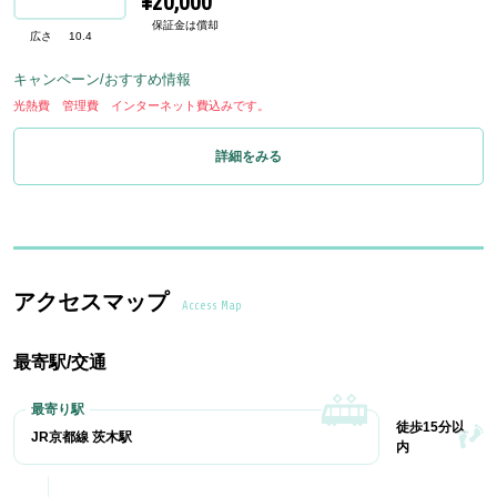
¥20,000
保証金は償却
広さ
10.4
キャンペーン/おすすめ情報
光熱費 管理費 インターネット費込みです。
詳細をみる
アクセスマップ
Access Map
最寄駅/交通
徒歩15分以
JR京都線 茨木駅
内