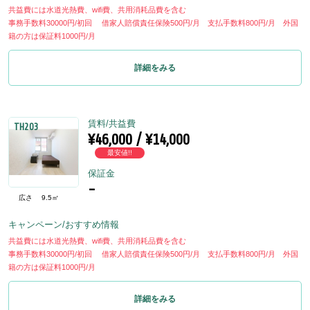
共益費には水道光熱費、wifi費、共用消耗品費を含む
事務手数料30000円/初回 借家人賠償責任保険500円/月 支払手数料800円/月 外国
籍の方は保証料1000円/月
詳細をみる
賃料/共益費
TH203
¥46,000 / ¥14,000
最安値!!
保証金
-
広さ
9.5㎡
キャンペーン/おすすめ情報
共益費には水道光熱費、wifi費、共用消耗品費を含む
事務手数料30000円/初回 借家人賠償責任保険500円/月 支払手数料800円/月 外国
籍の方は保証料1000円/月
詳細をみる