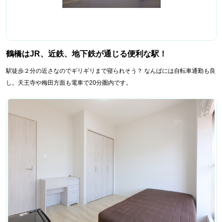
鶴橋はJR、近鉄、地下鉄が通じる便利な駅！
駅徒歩２分の近さなのでギリギリまで寝られそう？ なんばには自転車通勤も良
し。天王寺や梅田方面も電車で20分圏内です。