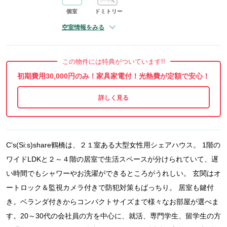
個室
ドミトリー
空室情報をみる
この物件には特典がついています!!
初期費用30,000円のみ！家具家電付！光熱費が定額で安心！
C's(Si:s)share鶴橋は、２１室ある大型女性用シェアハウス。 1階の
ワイドLDKと２～４階の居室で生活スペースが分けられていて、遅
い時間でもシャワーやお洗濯ができるところがうれしい。 玄関はオ
ートロック＆監視カメラ付きで防犯対策もばっちり。 居室も鍵付
き。ベランダ付きからコンパクトサイズまで様々なお部屋が選べま
す。20～30代の会社員の方を中心に、就活、専門学生、留学生の方