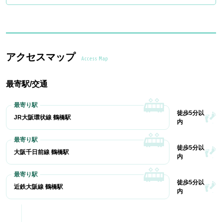
アクセスマップ
Access Map
最寄駅/交通
徒歩5分以
JR大阪環状線 鶴橋駅
内
徒歩5分以
大阪千日前線 鶴橋駅
内
徒歩5分以
近鉄大阪線 鶴橋駅
内