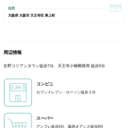
大阪府 大阪市 天王寺区 東上町
周辺情報
生野コリアンタウン徒歩7分、天王寺小橋郵便局 徒歩5分
コンビニ
セブンイレブン・ローソン徒歩２分
スーパー
アンフレ徒歩5分、阪急オアシス徒歩8分