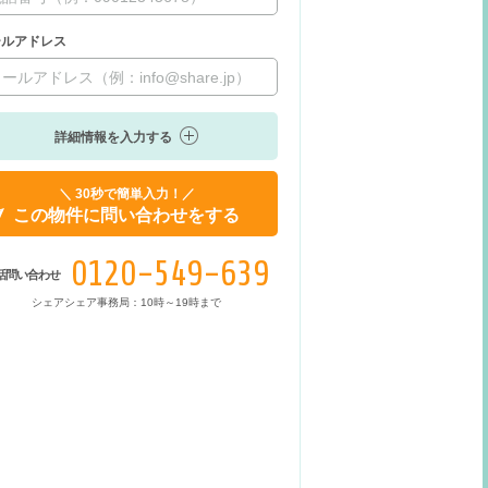
ールアドレス
詳細情報を入力する
＼ 30秒で簡単入力！／
この物件に問い合わせをする
0120-549-639
話問い合わせ
シェアシェア事務局：10時～19時まで