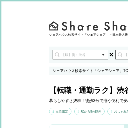
シェアハウス検索サイト「シェアシェア」 − 日本最大級
シェアハウス検索サイト「シェアシェア」TO
報
【転職・通勤ラク】渋谷
暮らしやすさ抜群！徒歩3分で揃う便利で安
女性限定
駅から5分以内
おしゃれ