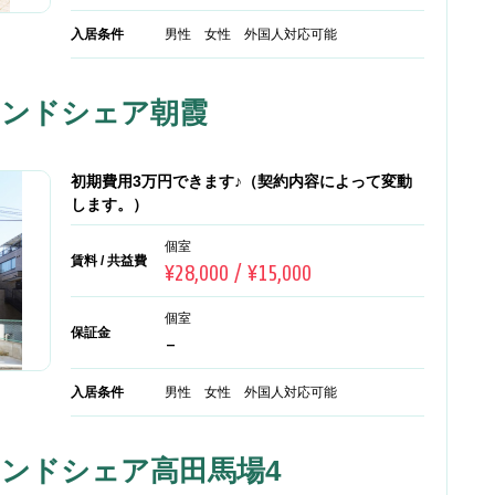
入居条件
男性 女性 外国人対応可能
アンドシェア朝霞
初期費用3万円できます♪（契約内容によって変動
します。）
個室
賃料 / 共益費
¥28,000 / ¥15,000
個室
保証金
-
入居条件
男性 女性 外国人対応可能
アンドシェア高田馬場4