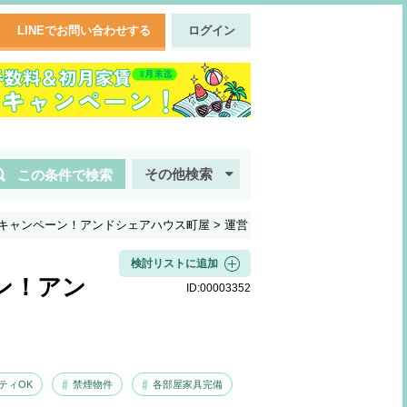
LINEでお問い合わせする
ログイン
その他検索
この条件で検索
キャンペーン！アンドシェアハウス町屋
>
運営
検討リストに追加
ン！アン
ID:
00003352
ティOK
禁煙物件
各部屋家具完備