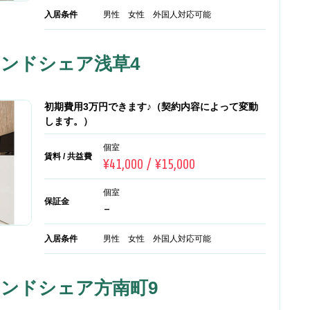
入居条件
男性 女性 外国人対応可能
アンドシェア浅草4
初期費用3万円できます♪（契約内容によって変動
します。）
個室
賃料 / 共益費
¥41,000 / ¥15,000
個室
保証金
-
入居条件
男性 女性 外国人対応可能
アンドシェア方南町9