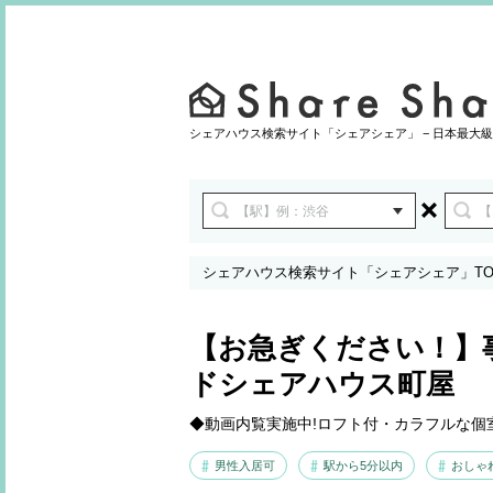
シェアハウス検索サイト「シェアシェア」 − 日本最大級
シェアハウス検索サイト「シェアシェア」TO
者情報
【お急ぎください！】
ドシェアハウス町屋
◆動画内覧実施中!ロフト付・カラフルな個
男性入居可
駅から5分以内
おしゃ