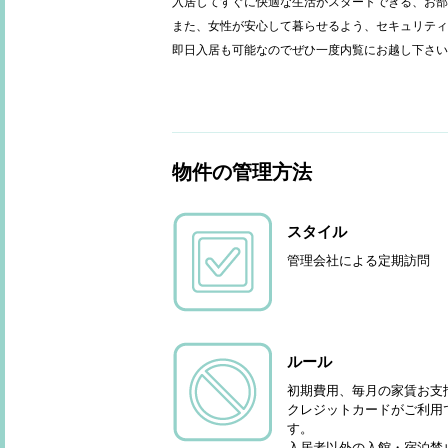
入居してすぐに快適な生活がスタートできる、お部
また、女性が安心して暮らせるよう、セキュリテ
即日入居も可能なのでぜひ一度内覧にお越し下さい
物件の管理方法
スタイル
管理会社による定期訪問
ルール
初期費用、毎月の家賃お支
クレジットカードがご利用
す。
入居者以外の入館・宿泊禁