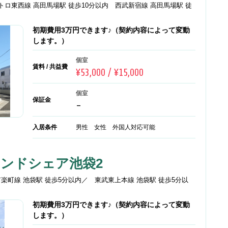
トロ東西線 高田馬場駅 徒歩10分以内 西武新宿線 高田馬場駅 徒
初期費用3万円できます♪（契約内容によって変動
します。）
個室
賃料 / 共益費
¥53,000 / ¥15,000
個室
保証金
-
入居条件
男性 女性 外国人対応可能
アンドシェア池袋2
有楽町線 池袋駅 徒歩5分以内／ 東武東上本線 池袋駅 徒歩5分以
初期費用3万円できます♪（契約内容によって変動
します。）