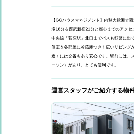
【GGハウスマネジメント】内覧大歓迎☆西
場18分＆西武新宿21分と都心までのアク
中央線「荻窪駅」北口までバスも頻繁に出て
個室＆各部屋に冷蔵庫つき！広いリビング
近くには交番もあり安心です。駅前には、ス
ーソン）があり、とても便利です。
運営スタッフがご紹介する物