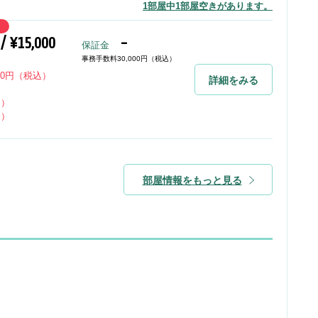
1部屋中1部屋空きがあります。
 / ¥15,000
-
保証金
事務手数料30,000円（税込）
00円（税込）
詳細をみる
込）
込）
部屋情報をもっと見る