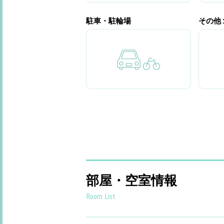
駐車・駐輪場
その他
部屋・空室情報
Room List