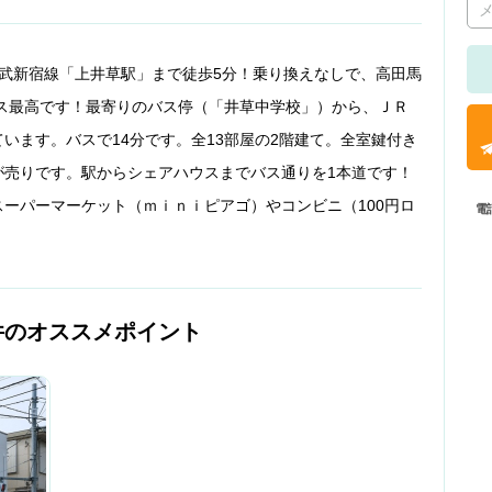
武新宿線「上井草駅」まで徒歩5分！乗り換えなしで、高田馬
セス最高です！最寄りのバス停（「井草中学校」）から、ＪＲ
います。バスで14分です。全13部屋の2階建て。全室鍵付き
が売りです。駅からシェアハウスまでバス通りを1本道です！
ーパーマーケット（ｍｉｎｉピアゴ）やコンビニ（100円ロ
電
件のオススメポイント