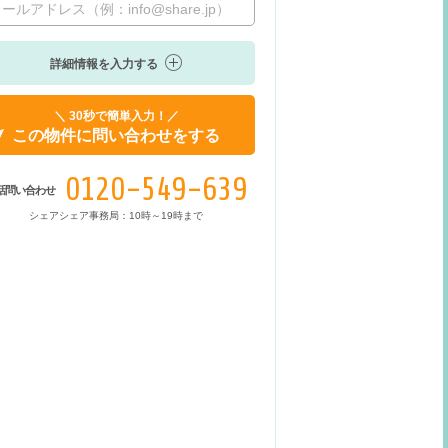
詳細情報を入力する
＼ 30秒で簡単入力！／
この物件に問い合わせをする
0120-549-639
話問い合わせ
シェアシェア事務局：10時～19時まで