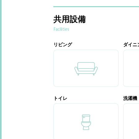
共用設備
Facilities
リビング
ダイニ
トイレ
洗濯機