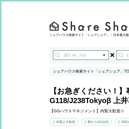
シェアハウス検索サイト「シェアシェア」 − 日本最大級
シェアハウス検索サイト「シェアシェア」TO
ン！G118/J238Tokyoβ 上井草4
【お急ぎください！】
G118/J238Tokyoβ 上
【GGハウスマネジメント】内覧大歓迎☆
外国人大歓迎
駅から5分以内
20