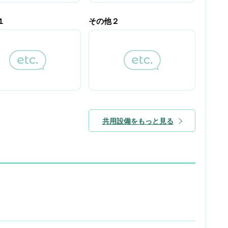
１
その他２
共用設備をもっと見る