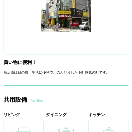
買い物に便利！
商店街は目の前！生活に便利で、のんびりした下町感覚の町です。
共用設備
Facilities
リビング
ダイニング
キッチン