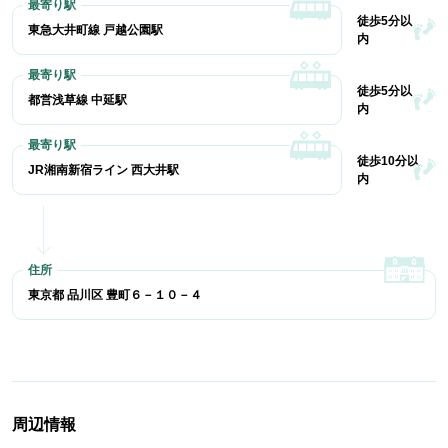
徒歩5分以
東急大井町線 戸越公園駅
内
徒歩5分以
都営浅草線 中延駅
内
徒歩10分以
JR湘南新宿ライン 西大井駅
内
東京都 品川区 豊町６－１０－４
周辺情報