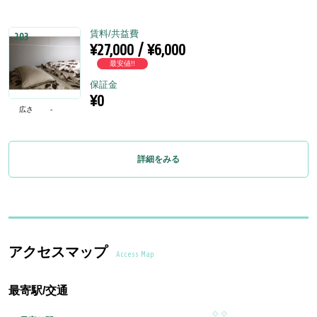
賃料/共益費
203
¥27,000 / ¥6,000
最安値!!
保証金
¥0
広さ
-
詳細をみる
アクセスマップ
Access Map
最寄駅/交通