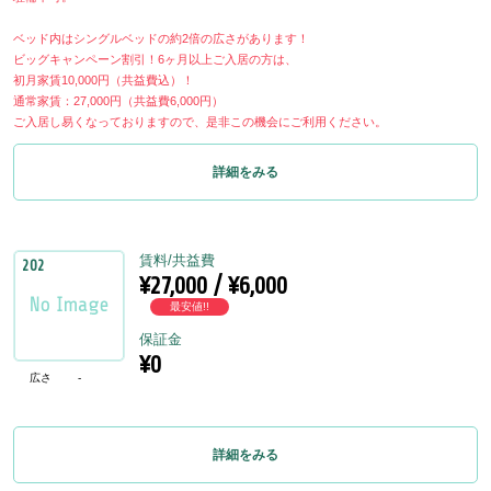
ベッド内はシングルベッドの約2倍の広さがあります！
ビッグキャンペーン割引！6ヶ月以上ご入居の方は、
初月家賃10,000円（共益費込）！
通常家賃：27,000円（共益費6,000円）
ご入居し易くなっておりますので、是非この機会にご利用ください。
詳細をみる
賃料/共益費
202
¥27,000 / ¥6,000
最安値!!
保証金
¥0
広さ
-
詳細をみる