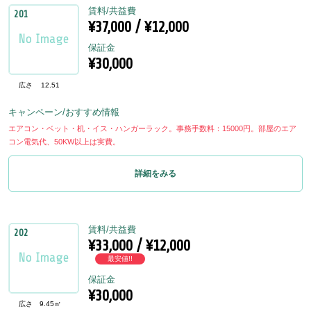
賃料/共益費
201
¥37,000 / ¥12,000
保証金
¥30,000
広さ
12.51
キャンペーン/おすすめ情報
エアコン・ベット・机・イス・ハンガーラック。事務手数料：15000円。部屋のエア
コン電気代、50KW以上は実費。
詳細をみる
賃料/共益費
202
¥33,000 / ¥12,000
最安値!!
保証金
¥30,000
広さ
9.45㎡