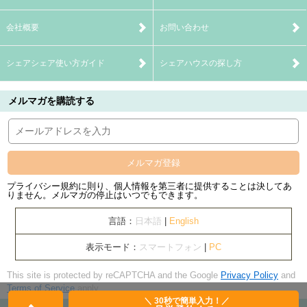
会社概要
お問い合わせ
シェアシェア使い方ガイド
シェアハウスの探し方
メルマガを購読する
メルマガ登録
プライバシー規約に則り、個人情報を第三者に提供することは決してあ
りません。メルマガの停止はいつでもできます。
言語：
日本語
|
English
表示モード：
スマートフォン
|
PC
This site is protected by reCAPTCHA and the Google
Privacy Policy
and
Terms of Service
apply.
＼ 30秒で簡単入力！／