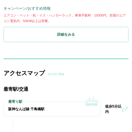
キャンペーン/おすすめ情報
エアコン・ベット・机・イス・ハンガーラック。事務手数料：15000円。部屋のエア
コン電気代、50KW以上は実費。
詳細をみる
アクセスマップ
Access Map
最寄駅/交通
徒歩5分以
阪神なんば線 千鳥橋駅
内