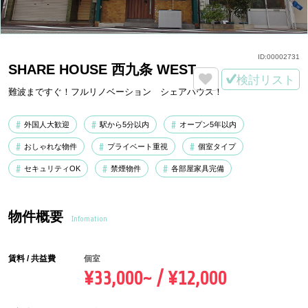
ID:
00002731
SHARE HOUSE 西九条 WEST
検討リスト
難波まですぐ！フルリノベーション シェアハウス！
外国人大歓迎
駅から5分以内
オープン5年以内
おしゃれな物件
プライベート重視
個室タイプ
セキュリティOK
禁煙物件
各部屋家具完備
物件概要
Infomation
賃料 / 共益費
個室
¥33,000~ / ¥12,000