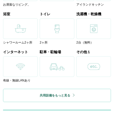
お洒落なリビング。
アイランドキッチン
浴室
トイレ
洗濯機・乾燥機
シャワールーム2ヶ所
2ヶ所
2台（無料）
インターネット
駐車・駐輪場
その他１
有線・無線LANあり
共用設備をもっと見る