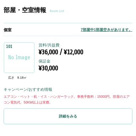
部屋・空室情報
Room List
個室
7部屋中1部屋空きがあります。
賃料/共益費
101
¥36,000 / ¥12,000
保証金
¥30,000
広さ
9.18㎡
キャンペーン/おすすめ情報
エアコン・ベット・机・イス・ハンガーラック。事務手数料：15000円。部屋のエア
コン電気代、50KW以上は実費。
詳細をみる