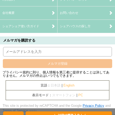
会社概要
お問い合わせ
シェアシェア使い方ガイド
シェアハウスの探し方
メルマガを購読する
メルマガ登録
プライバシー規約に則り、個人情報を第三者に提供することは決してあ
りません。メルマガの停止はいつでもできます。
言語：
日本語
|
English
表示モード：
スマートフォン
|
PC
This site is protected by reCAPTCHA and the Google
Privacy Policy
and
Terms of Service
apply.