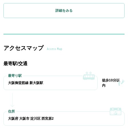
詳細をみる
アクセスマップ
Access Map
最寄駅/交通
徒歩10分以
大阪御堂筋線 新大阪駅
内
大阪府 大阪市 淀川区 西宮原2