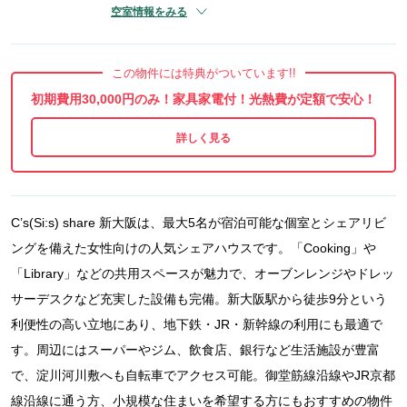
空室情報をみる
この物件には特典がついています!!
初期費用30,000円のみ！家具家電付！光熱費が定額で安心！
C’s(Si:s) share 新大阪は、最大5名が宿泊可能な個室とシェアリビ
ングを備えた女性向けの人気シェアハウスです。「Cooking」や
「Library」などの共用スペースが魅力で、オーブンレンジやドレッ
サーデスクなど充実した設備も完備。新大阪駅から徒歩9分という
利便性の高い立地にあり、地下鉄・JR・新幹線の利用にも最適で
す。周辺にはスーパーやジム、飲食店、銀行など生活施設が豊富
で、淀川河川敷へも自転車でアクセス可能。御堂筋線沿線やJR京都
線沿線に通う方、小規模な住まいを希望する方にもおすすめの物件