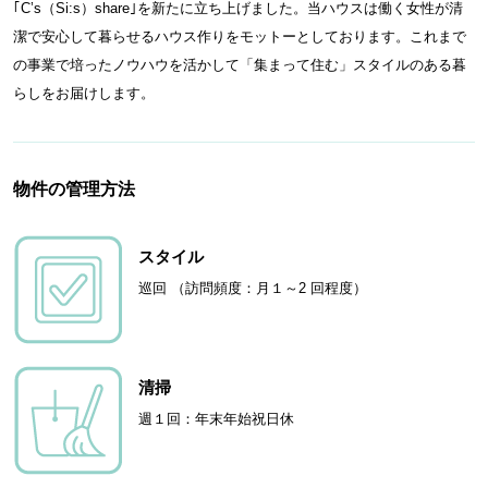
｢C’s（Si:s）share｣を新たに立ち上げました。当ハウスは働く女性が清
潔で安心して暮らせるハウス作りをモットーとしております。これまで
の事業で培ったノウハウを活かして「集まって住む」スタイルのある暮
らしをお届けします。
物件の管理方法
スタイル
巡回 （訪問頻度：月１～2 回程度）
清掃
週１回：年末年始祝日休