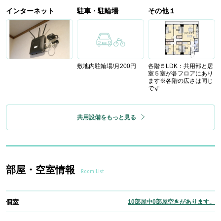
インターネット
駐車・駐輪場
その他１
敷地内駐輪場/月200円
各階５LDK：共用部と居
室５室が各フロアにあり
ます※各階の広さは同じ
です
共用設備をもっと見る
部屋・空室情報
Room List
個室
10部屋中0部屋空きがあります。