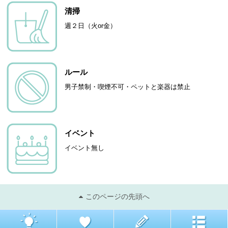
清掃
週２日（火or金）
ルール
男子禁制・喫煙不可・ペットと楽器は禁止
イベント
イベント無し
このページの先頭へ