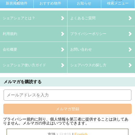
新規掲載物件
おすすめ物件
お知らせ
検索メニュー
シェアシェアとは？
よくあるご質問
利用規約
プライバシーポリシー
会社概要
お問い合わせ
シェアシェア使い方ガイド
シェアハウスの探し方
メルマガを購読する
メルマガ登録
プライバシー規約に則り、個人情報を第三者に提供することは決してあ
りません。メルマガの停止はいつでもできます。
言語：
日本語
|
English