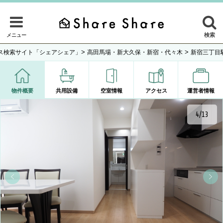
検索
メニュー
>
>
ス検索サイト「シェアシェア」
高田馬場・新大久保・新宿・代々木
新宿三丁目
物件概要
共用設備
空室情報
アクセス
運営者情報
4/13