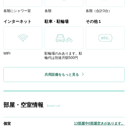
各階にシャワー室
各階
各階（合計3台）
インターネット
駐車・駐輪場
その他１
WIFI
駐輪場のみあります。駐
輪代は別途月額500円
共用設備をもっと見る
部屋・空室情報
Room List
個室
13部屋中0部屋空きがあります。