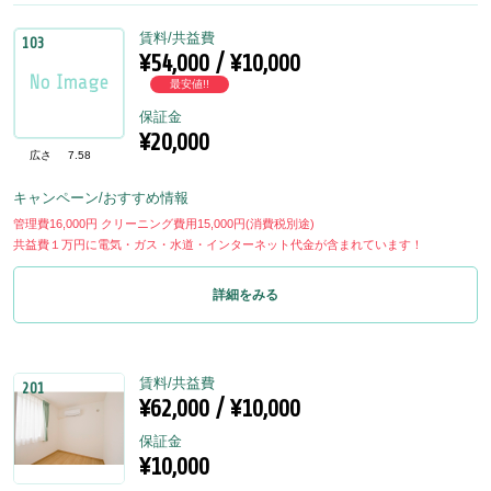
賃料/共益費
103
¥54,000 / ¥10,000
最安値!!
保証金
¥20,000
広さ
7.58
キャンペーン/おすすめ情報
管理費16,000円 クリーニング費用15,000円(消費税別途)
共益費１万円に電気・ガス・水道・インターネット代金が含まれています！
詳細をみる
賃料/共益費
201
¥62,000 / ¥10,000
保証金
¥10,000