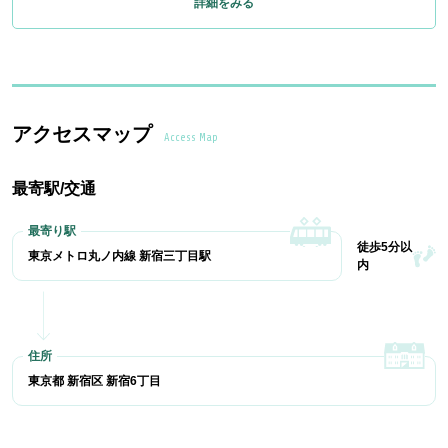
詳細をみる
アクセスマップ
Access Map
最寄駅/交通
徒歩5分以
東京メトロ丸ノ内線 新宿三丁目駅
内
東京都 新宿区 新宿6丁目