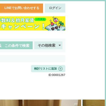
LINEでお問い合わせする
ログイン
その他検索
この条件で検索
検討リストに追加
ID:
00001267