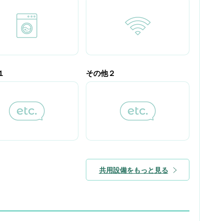
１
その他２
共用設備をもっと見る