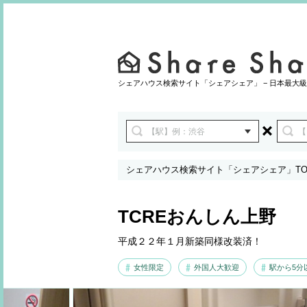
シェアハウス検索サイト「シェアシェア」 − 日本最大級
シェアハウス検索サイト「シェアシェア」TO
TCREおんしん上野
平成２２年１月新築同様改装済！
女性限定
外国人大歓迎
駅から5分