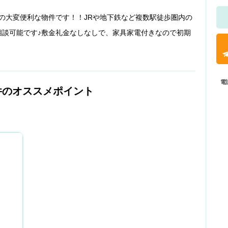
の大変便利な物件です！！JRや地下鉄など複数駅徒歩圏内の
相談可能です♪敷金礼金なしなしで、家具家電付きなので初期
電
件のオススメポイント