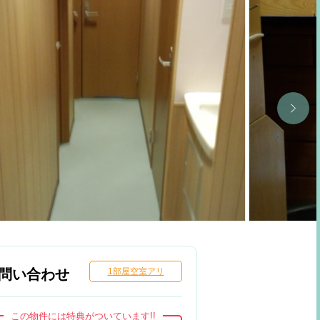
問い合わせ
1部屋空室アリ
この物件には特典がついています!!