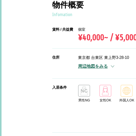
物件概要
Infomation
賃料 / 共益費
個室
¥40,000~ / ¥5,00
住所
東京都 台東区 東上野3-28-10
周辺地図をみる
入居条件
男性NG
女性OK
外国人OK