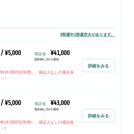
9部屋中1部屋空きがあります。
 / ¥5,000
¥41,000
保証金
契約時に50％償却
詳細をみる
険料18,000円(2年間）、保証人なしの場合保
％～）
 / ¥5,000
¥43,000
保証金
契約時に50％償却
詳細をみる
険料18,000円(2年間）、保証人なしの場合保
％～）