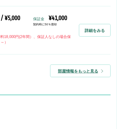
 / ¥5,000
¥41,000
保証金
契約時に50％償却
詳細をみる
険料18,000円(2年間）、保証人なしの場合保
％～）
部屋情報をもっと見る