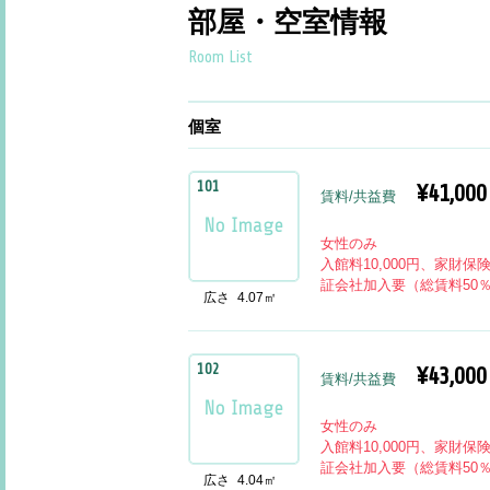
部屋・空室情報
Room List
個室
101
¥41,000
賃料/共益費
女性のみ
入館料10,000円、家財保
証会社加入要（総賃料50
広さ
4.07㎡
102
¥43,000
賃料/共益費
女性のみ
入館料10,000円、家財保
証会社加入要（総賃料50
広さ
4.04㎡