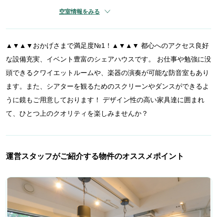
空室情報をみる
▲▼▲▼おかげさまで満足度№1！▲▼▲▼ 都心へのアクセス良好
な設備充実、イベント豊富のシェアハウスです。 お仕事や勉強に没
頭できるクワイエットルームや、楽器の演奏が可能な防音室もあり
ます。また、シアターを観るためのスクリーンやダンスができるよ
うに鏡もご用意しております！ デザイン性の高い家具達に囲まれ
て、ひとつ上のクオリティを楽しみませんか？
運営スタッフがご紹介する物件のオススメポイント