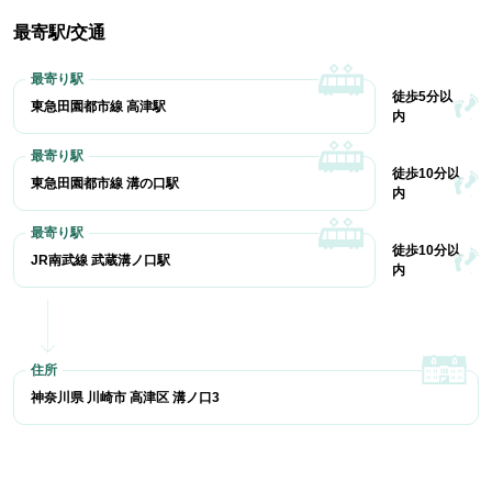
最寄駅/交通
徒歩5分以
東急田園都市線 高津駅
内
徒歩10分以
東急田園都市線 溝の口駅
内
徒歩10分以
JR南武線 武蔵溝ノ口駅
内
神奈川県 川崎市 高津区 溝ノ口3