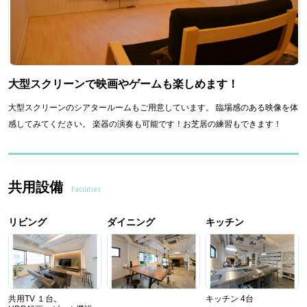
大型スクリーンで映画やゲームも楽しめます！
大型スクリーンのシアタールームもご用意しています。 臨場感のある映像を体
感してみてください。 楽器の演奏も可能です！お芝居の練習もできます！
共用設備
Facilities
リビング
ダイニング
キッチン
共用TV １台。
キッチン 4台