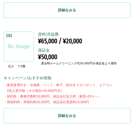
詳細をみる
賃料/共益費
102
¥65,000 / ¥20,000
保証金
¥50,000
退去時ルームクリーニング代35,000円を保証金より償却
広さ
7.5畳
キャンペーン/おすすめ情報
・家具家電付き：冷蔵庫、ベッド、椅子、机付きクローゼット、エアコン
・2名入居可能（その場合+20,000円/月）
・契約時：事務手数料19,800円、保証会社加入料（家賃×25％～）
・再契約時：再契約料25,000円、保証会社更新料10,000円
詳細をみる