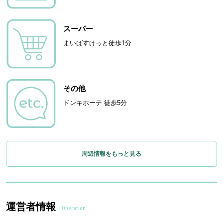
スーパー
まいばすけっと徒歩1分
その他
ドンキホーテ 徒歩5分
周辺情報をもっと見る
運営者情報
Operation