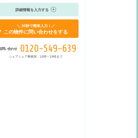
詳細情報を入力する
＼ 30秒で簡単入力！／
この物件に問い合わせをする
0120-549-639
話問い合わせ
シェアシェア事務局：10時～19時まで