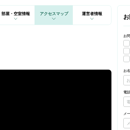
部屋・空室情報
アクセスマップ
運営者情報
お
お
お
電
メ