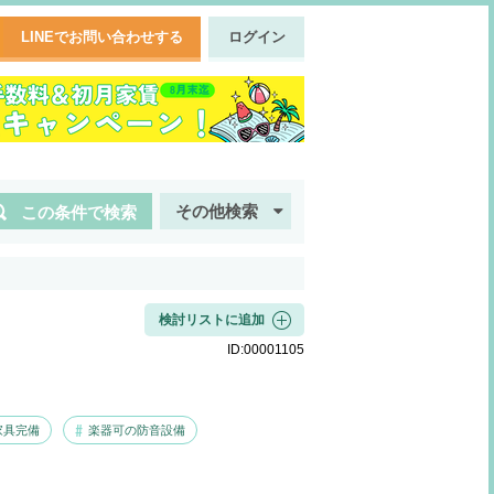
LINEでお問い合わせする
ログイン
その他検索
この条件で検索
検討リストに追加
ID:
00001105
家具完備
楽器可の防音設備