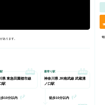
電
があります。
川県 東急田園都市線
神奈川県 JR南武線 武蔵溝
口駅
ノ口駅
徒歩10分以内
徒歩10分以内