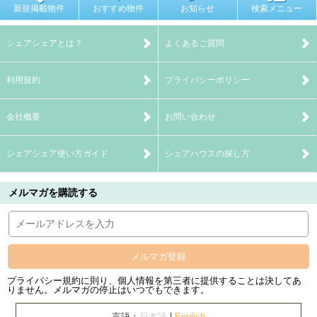
新規掲載物件
おすすめ物件
お知らせ
検索メニュー
シェアシェアとは？
よくあるご質問
利用規約
プライバシーポリシー
会社概要
お問い合わせ
シェアシェア使い方ガイド
シェアハウスの探し方
メルマガを購読する
メルマガ登録
プライバシー規約に則り、個人情報を第三者に提供することは決してあ
りません。メルマガの停止はいつでもできます。
言語：
日本語
|
English