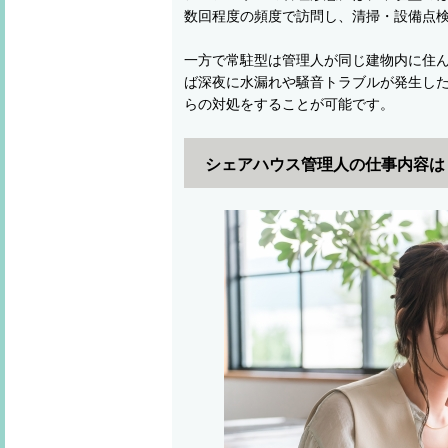
数回程度の頻度で訪問し、清掃・設備点
一方で常駐型は管理人が同じ建物内に住
ば深夜に水漏れや騒音トラブルが発生し
らの対処をすることが可能です。
シェアハウス管理人の仕事内容は