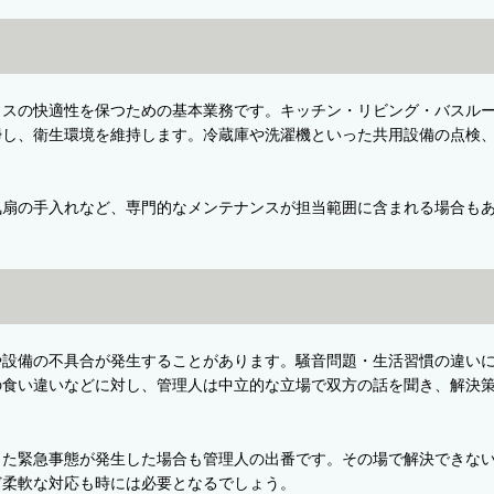
ウスの快適性を保つための基本業務です。キッチン・リビング・バスル
掃し、衛生環境を維持します。冷蔵庫や洗濯機といった共用設備の点検
気扇の手入れなど、専門的なメンテナンスが担当範囲に含まれる場合も
や設備の不具合が発生することがあります。騒音問題・生活習慣の違い
の食い違いなどに対し、管理人は中立的な立場で双方の話を聞き、解決
った緊急事態が発生した場合も管理人の出番です。その場で解決できな
ど柔軟な対応も時には必要となるでしょう。