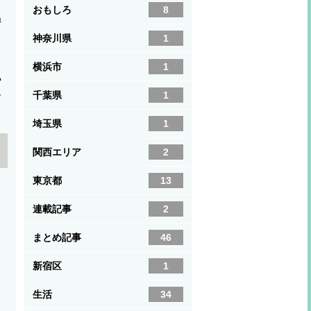
おもしろ
8
ぬ
神奈川県
1
横浜市
1
や
ひ
千葉県
1
埼玉県
1
関西エリア
2
東京都
13
連載記事
2
まとめ記事
46
新宿区
1
生活
34