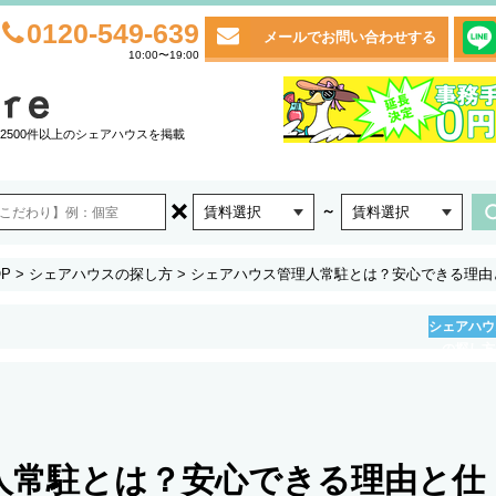
0120-549-639
メールでお問い合わせする
10:00〜19:00
2500件以上のシェアハウスを掲載
～
賃料選択
賃料選択
P
>
シェアハウスの探し方
>
シェアハウス管理人常駐とは？安心できる理由
シェアハウ
の探し方
人常駐とは？安心できる理由と仕