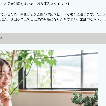
検・入居者対応をまとめて行う運営スタイルです。
んでいるため、問題が起きた際の対応スピードが格段に違います。たと
た場合、巡回型では翌日以降の対応になりがちですが、常駐型なら何か
？