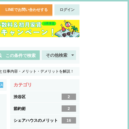
LINEでお問い合わせする
ログイン
その他検索
この条件で検索
と仕事内容・メリット・デメリットを解説！
カテゴリ
ス
渋谷区
2
節約術
2
シェアハウスのメリット
16