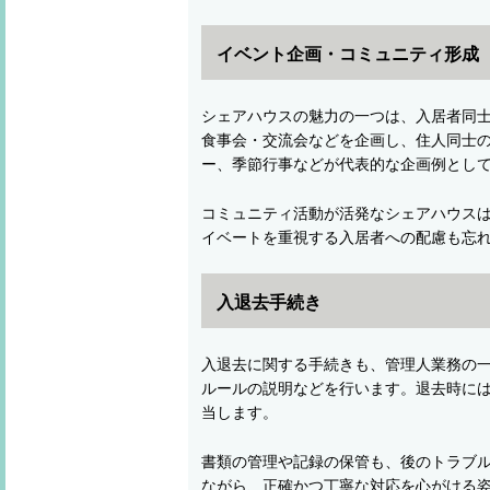
イベント企画・コミュニティ形成
シェアハウスの魅力の一つは、入居者同
食事会・交流会などを企画し、住人同士
ー、季節行事などが代表的な企画例とし
コミュニティ活動が活発なシェアハウス
イベートを重視する入居者への配慮も忘
入退去手続き
入退去に関する手続きも、管理人業務の
ルールの説明などを行います。退去時に
当します。
書類の管理や記録の保管も、後のトラブ
ながら、正確かつ丁寧な対応を心がける