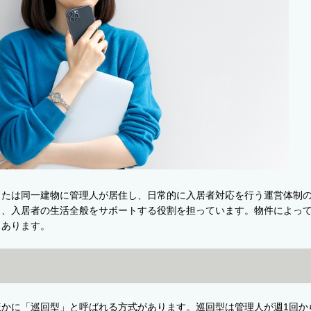
または同一建物に管理人が居住し、日常的に入居者対応を行う運営体制
く、入居者の生活全般をサポートする役割を担っています。物件によっ
もあります。
かに「巡回型」と呼ばれる方式があります。巡回型は管理人が週1回か