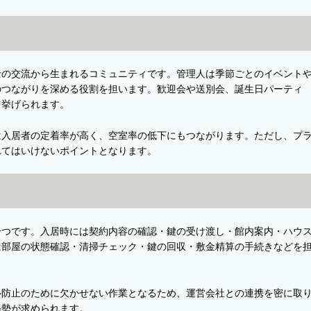
士の交流から生まれるコミュニティです。管理人は季節ごとのイベント
のつながりを深める役割を担います。歓迎会や送別会、誕生日パーティ
て挙げられます。
は入居者の定着率が高く、空室率の低下にもつながります。ただし、プ
れてはいけないポイントとなります。
一つです。入居時には契約内容の確認・鍵の受け渡し・館内案内・ハウ
は部屋の状態確認・清掃チェック・鍵の回収・敷金精算の手続きなどを
ル防止のために欠かせない作業となるため、運営会社との連携を密に取
姿勢が求められます。