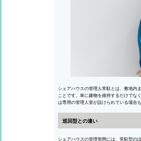
シェアハウスの管理人常駐とは、敷地内
ことです。単に建物を維持するだけでな
は専用の管理人室が設けられている場合
巡回型との違い
シェアハウスの管理形態には、常駐型のほ