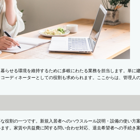
に暮らせる環境を維持するために多岐にわたる業務を担当します。単に
ぐコーディネーターとしての役割も求められます。ここからは、管理人
要な役割の一つです。新規入居者へのハウスルール説明・設備の使い方
います。家賃や共益費に関する問い合わせ対応、退去希望者への手続き