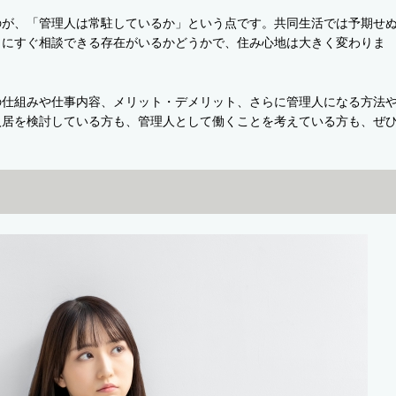
のが、「管理人は常駐しているか」という点です。共同生活では予期せ
きにすぐ相談できる存在がいるかどうかで、住み心地は大きく変わりま
の仕組みや仕事内容、メリット・デメリット、さらに管理人になる方法
入居を検討している方も、管理人として働くことを考えている方も、ぜ