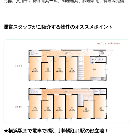
完備。共用部に掃除道具一式、調理器具、調理家電、食器等完備。
運営スタッフがご紹介する物件のオススメポイント
★横浜駅まで電車で2駅、川崎駅は1駅の好立地！