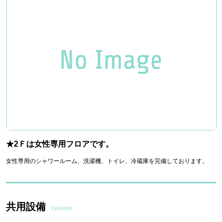
★2Ｆは女性専用フロアです。
女性専用のシャワールーム、洗濯機、トイレ、冷蔵庫を完備しております。
共用設備
Facilities