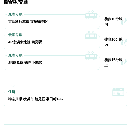
最寄駅/交通
徒歩10分以
京浜急行本線 京急鶴見駅
内
徒歩10分以
JR京浜東北線 鶴見駅
内
徒歩15分以
JR鶴見線 鶴見小野駅
上
神奈川県 横浜市 鶴見区 潮田町1-67