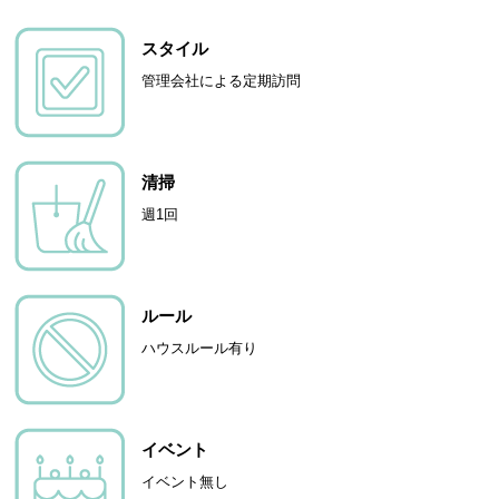
スタイル
管理会社による定期訪問
清掃
週1回
ルール
ハウスルール有り
イベント
イベント無し