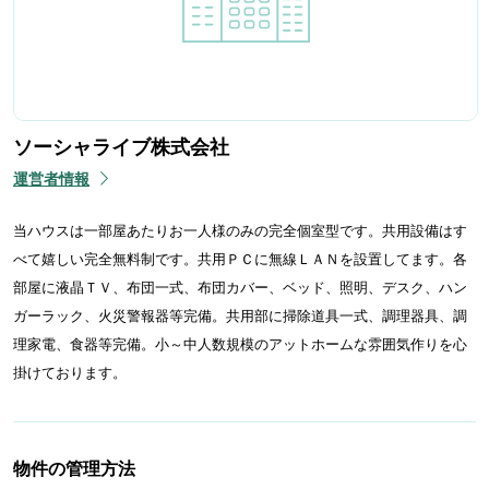
ソーシャライブ株式会社
運営者情報
当ハウスは一部屋あたりお一人様のみの完全個室型です。共用設備はす
べて嬉しい完全無料制です。共用ＰＣに無線ＬＡＮを設置してます。各
部屋に液晶ＴＶ、布団一式、布団カバー、ベッド、照明、デスク、ハン
ガーラック、火災警報器等完備。共用部に掃除道具一式、調理器具、調
理家電、食器等完備。小～中人数規模のアットホームな雰囲気作りを心
掛けております。
物件の管理方法