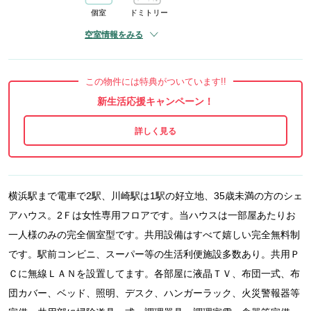
個室
ドミトリー
空室情報をみる
この物件には特典がついています!!
新生活応援キャンペーン！
横浜駅まで電車で2駅、川崎駅は1駅の好立地、35歳未満の方のシェ
アハウス。2Ｆは女性専用フロアです。当ハウスは一部屋あたりお
一人様のみの完全個室型です。共用設備はすべて嬉しい完全無料制
です。駅前コンビニ、スーパー等の生活利便施設多数あり。共用Ｐ
Ｃに無線ＬＡＮを設置してます。各部屋に液晶ＴＶ、布団一式、布
団カバー、ベッド、照明、デスク、ハンガーラック、火災警報器等