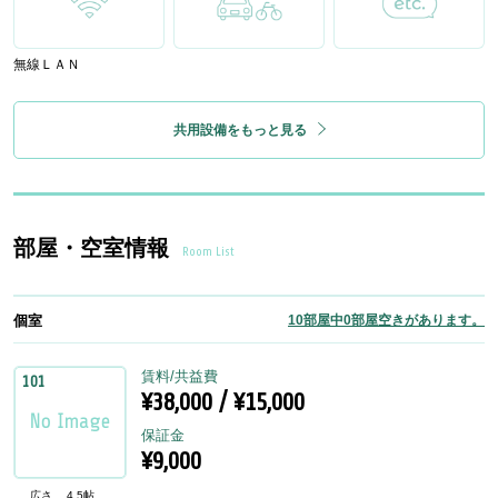
無線ＬＡＮ
共用設備をもっと見る
部屋・空室情報
Room List
個室
10部屋中0部屋空きがあります。
賃料/共益費
101
¥38,000 / ¥15,000
保証金
¥9,000
広さ
4.5帖