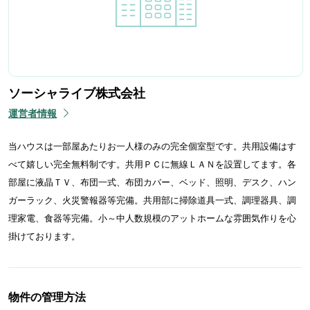
ソーシャライブ株式会社
運営者情報
当ハウスは一部屋あたりお一人様のみの完全個室型です。共用設備はす
べて嬉しい完全無料制です。共用ＰＣに無線ＬＡＮを設置してます。各
部屋に液晶ＴＶ、布団一式、布団カバー、ベッド、照明、デスク、ハン
ガーラック、火災警報器等完備。共用部に掃除道具一式、調理器具、調
理家電、食器等完備。小～中人数規模のアットホームな雰囲気作りを心
掛けております。
物件の管理方法