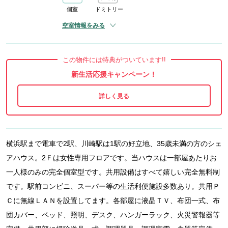
個室
ドミトリー
空室情報をみる
この物件には特典がついています!!
新生活応援キャンペーン！
横浜駅まで電車で2駅、川崎駅は1駅の好立地、35歳未満の方のシェ
アハウス。2Ｆは女性専用フロアです。当ハウスは一部屋あたりお
一人様のみの完全個室型です。共用設備はすべて嬉しい完全無料制
です。駅前コンビニ、スーパー等の生活利便施設多数あり。共用Ｐ
Ｃに無線ＬＡＮを設置してます。各部屋に液晶ＴＶ、布団一式、布
団カバー、ベッド、照明、デスク、ハンガーラック、火災警報器等