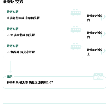
最寄駅/交通
徒歩10分以
京浜急行本線 京急鶴見駅
内
徒歩10分以
JR京浜東北線 鶴見駅
内
徒歩15分以
JR鶴見線 鶴見小野駅
上
神奈川県 横浜市 鶴見区 潮田町1-67