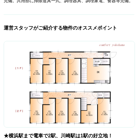
完備。共用部に掃除道具一式、調理器具、調理家電、食器等完備。
運営スタッフがご紹介する物件のオススメポイント
★横浜駅まで電車で2駅、川崎駅は1駅の好立地！