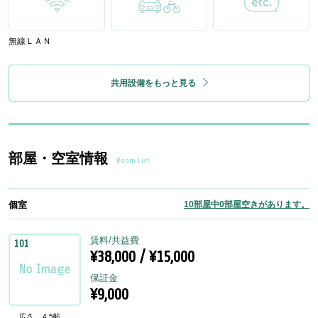
無線ＬＡＮ
共用設備をもっと見る
部屋・空室情報
Room List
個室
10部屋中0部屋空きがあります。
賃料/共益費
101
¥38,000 / ¥15,000
保証金
¥9,000
広さ
4.5帖