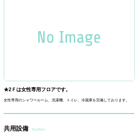
★2Ｆは女性専用フロアです。
女性専用のシャワールーム、洗濯機、トイレ、冷蔵庫を完備しております。
共用設備
Facilities