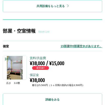
共用設備をもっと見る
部屋・空室情報
Room List
個室
15部屋中0部屋空きがあります。
賃料/共益費
101
¥38,000 / ¥15,000
最安値!!
保証金
¥38,000
広さ
3.0畳
敷引き5,500円（１ヶ月間の契約の場合3,500円）
詳細をみる