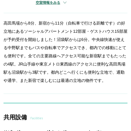
空室情報をみる
高田馬場から8分、新宿から11分（自転車で行ける距離です）の好
立地にあるソーシャルアパートメント12部屋・ゲストハウス15部屋
が予約受付を開始しました！沼袋駅からは6分。中央線快速が使え
る中野駅までもバスや自転車でアクセスでき、都内での移動にとて
も便利です。全ての主要路線へアクセス可能な新宿駅までもたった
の4駅。JR山手線や東京メトロ東西線のアクセスに便利な高田馬場
駅も沼袋駅から3駅です。都内どこへ行くにも便利な立地で、通勤
や通学、また新宿で楽しむには最適の立地の物件です。
共用設備
Facilities