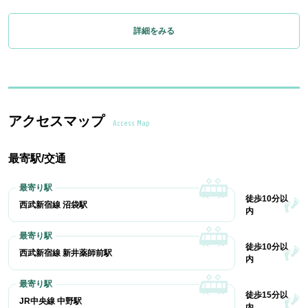
詳細をみる
アクセスマップ
Access Map
最寄駅/交通
徒歩10分以
西武新宿線 沼袋駅
内
徒歩10分以
西武新宿線 新井薬師前駅
内
徒歩15分以
JR中央線 中野駅
内