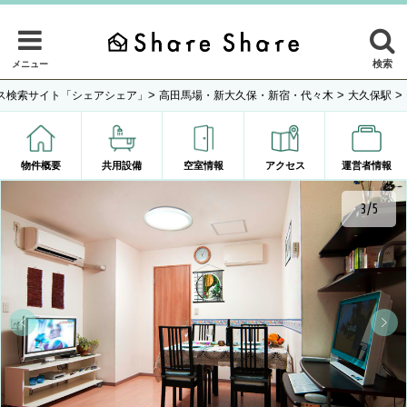
検索
メニュー
>
>
>
ス検索サイト「シェアシェア」
高田馬場・新大久保・新宿・代々木
大久保駅
物件概要
共用設備
空室情報
アクセス
運営者情報
3/5