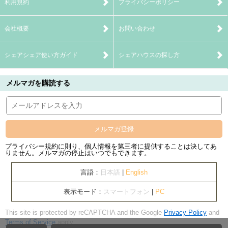
利用規約
プライバシーポリシー
会社概要
お問い合わせ
シェアシェア使い方ガイド
シェアハウスの探し方
メルマガを購読する
メルマガ登録
プライバシー規約に則り、個人情報を第三者に提供することは決してあ
りません。メルマガの停止はいつでもできます。
言語：
日本語
|
English
表示モード：
スマートフォン
|
PC
This site is protected by reCAPTCHA and the Google
Privacy Policy
and
Terms of Service
apply.