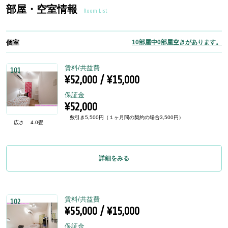
部屋・空室情報
Room List
個室
10部屋中0部屋空きがあります。
賃料/共益費
101
¥52,000 / ¥15,000
保証金
¥52,000
敷引き5,500円（１ヶ月間の契約の場合3,500円）
広さ
4.0畳
詳細をみる
賃料/共益費
102
¥55,000 / ¥15,000
保証金