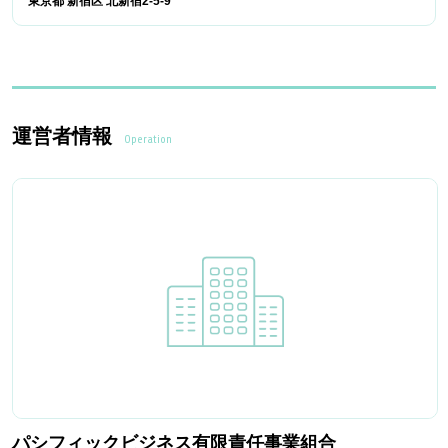
東京都 新宿区 北新宿2-5-9
運営者情報
Operation
パシフィックビジネス有限責任事業組合