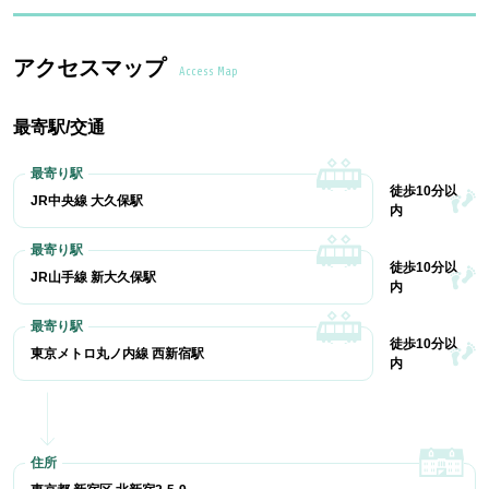
アクセスマップ
Access Map
最寄駅/交通
徒歩10分以
JR中央線 大久保駅
内
徒歩10分以
JR山手線 新大久保駅
内
徒歩10分以
東京メトロ丸ノ内線 西新宿駅
内