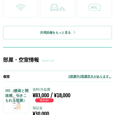
共用設備をもっと見る
部屋・空室情報
Room List
個室
2部屋中2部屋空きがあります。
賃料/共益費
301（静寂と開
¥83,000 / ¥18,000
放感、引きこ
もれる部屋）
最安値!!
保証金
¥30,000