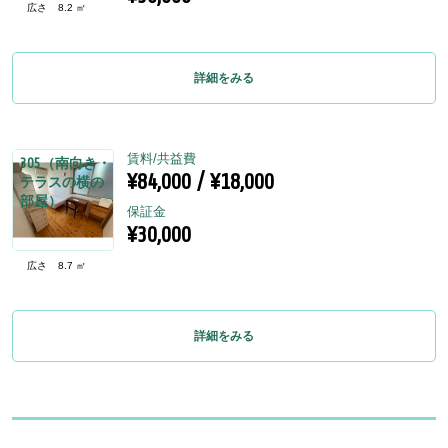
広さ
8.2 ㎡
詳細をみる
賃料/共益費
305（南向き・
¥84,000 / ¥18,000
テラスの横の
部屋）
保証金
¥30,000
広さ
8.7 ㎡
詳細をみる