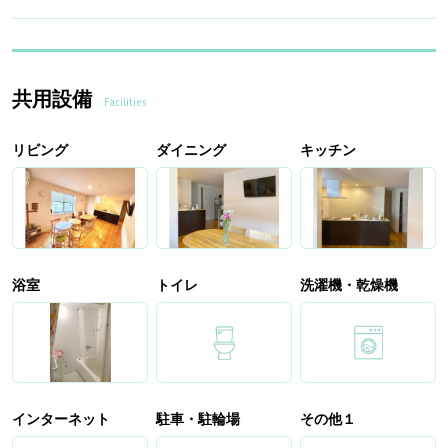
共用設備
Facilities
リビング
ダイニング
キッチン
浴室
トイレ
洗濯機・乾燥機
インターネット
駐車・駐輪場
その他１