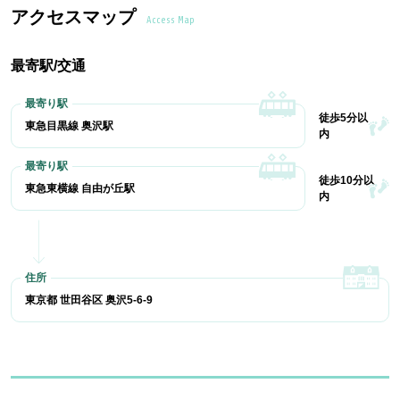
アクセスマップ
Access Map
最寄駅/交通
徒歩5分以
東急目黒線 奥沢駅
内
徒歩10分以
東急東横線 自由が丘駅
内
東京都 世田谷区 奥沢5-6-9