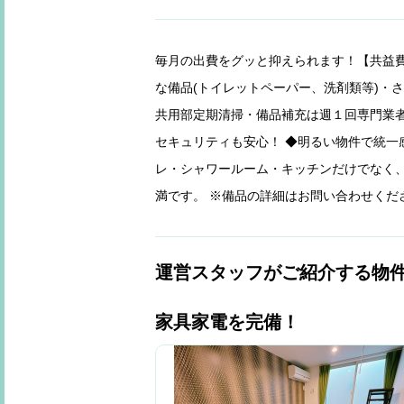
毎月の出費をグッと抑えられます！【共益費
な備品(トイレットペーパー、洗剤類等)・
共用部定期清掃・備品補充は週１回専門業者
セキュリティも安心！ ◆明るい物件で統一
レ・シャワールーム・キッチンだけでなく、
満です。 ※備品の詳細はお問い合わせくだ
運営スタッフがご紹介する物
家具家電を完備！