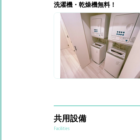
洗濯機・乾燥機無料！
共用設備
Facilities