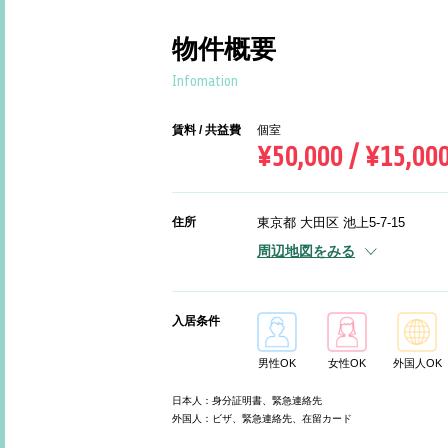
物件概要
Infomation
賃料 / 共益費
個室
¥50,000 / ¥15,00
住所
東京都 大田区 池上5-7-15
周辺地図をみる
入居条件
男性OK
女性OK
外国人OK
日本人：身分証明書、緊急連絡先
外国人：ビザ、緊急連絡先、在留カード