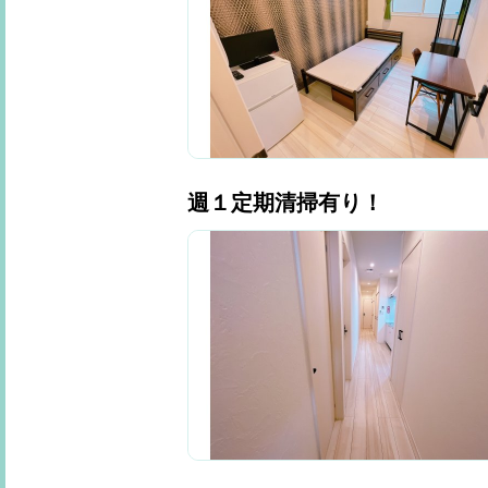
週１定期清掃有り！