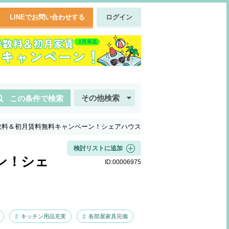
LINEでお問い合わせする
ログイン
その他検索
この条件で検索
数料＆初月賃料無料キャンペーン！シェアハウス
検討リストに追加
ン！シェ
ID:
00006975
キッチン用品充実
各部屋家具完備