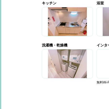
キッチン
浴室
洗濯機・乾燥機
インタ
無料Wi-F