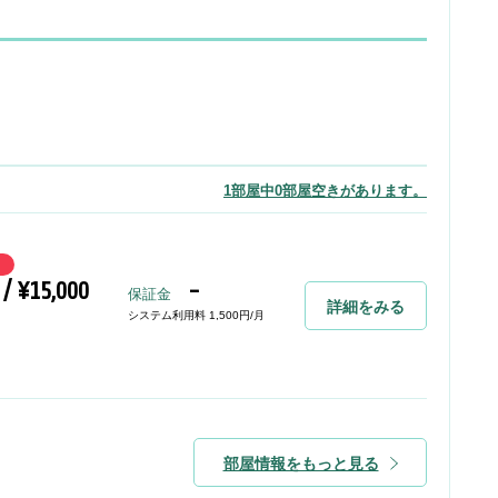
1部屋中0部屋空きがあります。
 / ¥15,000
-
保証金
詳細をみる
システム利用料 1,500円/月
部屋情報をもっと見る