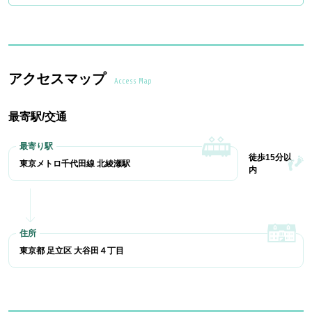
アクセスマップ
Access Map
最寄駅/交通
徒歩15分以
東京メトロ千代田線 北綾瀬駅
内
東京都 足立区 大谷田４丁目