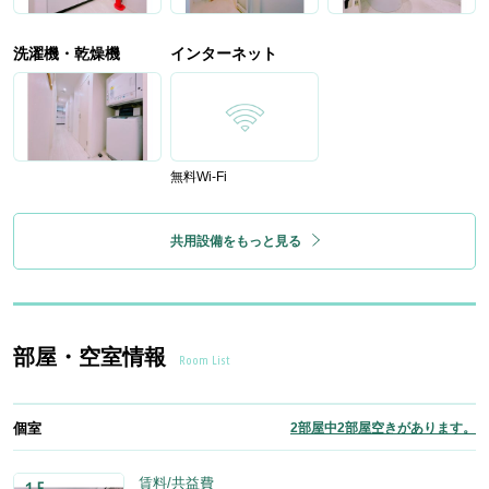
洗濯機・乾燥機
インターネット
無料Wi-Fi
共用設備をもっと見る
部屋・空室情報
Room List
個室
2部屋中2部屋空きがあります。
賃料/共益費
１F