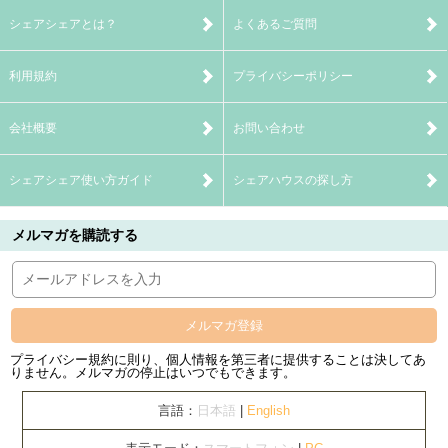
シェアシェアとは？
よくあるご質問
利用規約
プライバシーポリシー
会社概要
お問い合わせ
シェアシェア使い方ガイド
シェアハウスの探し方
メルマガを購読する
メルマガ登録
プライバシー規約に則り、個人情報を第三者に提供することは決してあ
りません。メルマガの停止はいつでもできます。
言語：
日本語
|
English