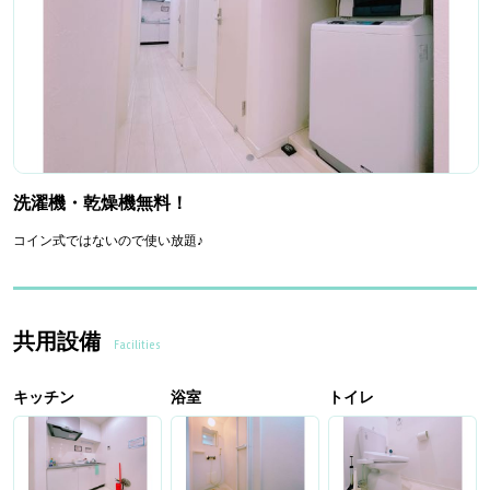
洗濯機・乾燥機無料！
コイン式ではないので使い放題♪
共用設備
Facilities
キッチン
浴室
トイレ