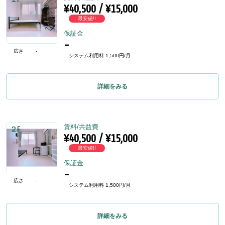
¥40,500 / ¥15,000
最安値!!
保証金
-
広さ
-
システム利用料 1,500円/月
詳細をみる
賃料/共益費
２F
¥40,500 / ¥15,000
最安値!!
保証金
-
広さ
-
システム利用料 1,500円/月
詳細をみる