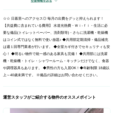
空室情報をみる
☆☆ 日暮里へのアクセス◎ 毎月の出費をグッと抑えられます！
【共益費に含まれている費用】 水道光熱費・Ｗｉ-ｆｉ・生活に必
要な備品(トイレットペーパー、洗剤類等)・さらに洗濯機・乾燥機
はコイン式ではなく無料で使い放題♪ ◆共用部定期清掃・備品補充
は週１回専門業者が行います。 ◆全室カギ付きでセキュリティも安
心！ ◆明るい物件で統一感のある家具も完備！ ◆共用部には洗濯
機・乾燥機・トイレ・シャワールーム・キッチンだけでなく、食器
や調理器具もあります。 ◆男性の方も入居OK！◆年齢制限 18歳以
上～40歳未満です。 ※備品の詳細はお問い合わせください。
運営スタッフがご紹介する物件のオススメポイント