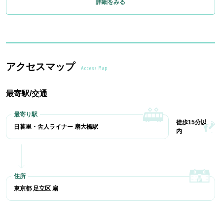
詳細をみる
アクセスマップ
Access Map
最寄駅/交通
徒歩15分以
日暮里・舎人ライナー 扇大橋駅
内
東京都 足立区 扇