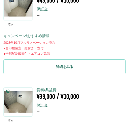
¥43,000 / ¥10,000
保証金
-
広さ
-
キャンペーン/おすすめ情報
2025年10月フルリノベーション済み
●全部屋個室・鍵付き・窓付
●全部屋冷蔵庫付・エアコン完備
詳細をみる
賃料/共益費
A2
¥39,000 / ¥10,000
保証金
-
広さ
-