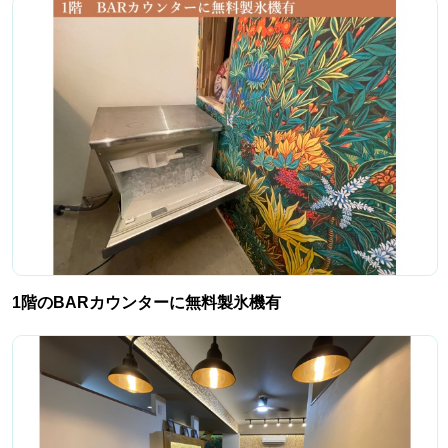
1階のBARカウンターに無料製氷機有