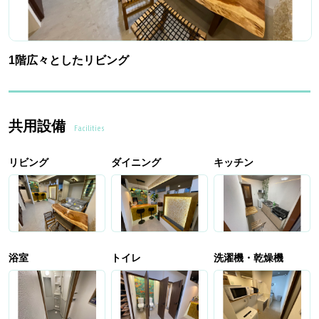
1階広々としたリビング
共用設備
Facilities
リビング
ダイニング
キッチン
浴室
トイレ
洗濯機・乾燥機