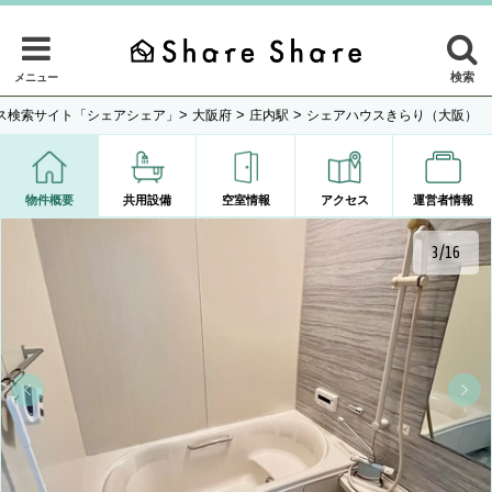
検索
メニュー
>
>
>
ス検索サイト「シェアシェア」
大阪府
庄内駅
シェアハウスきらり（大阪）
物件概要
共用設備
空室情報
アクセス
運営者情報
4/16