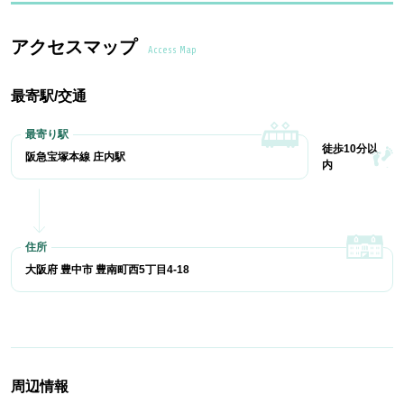
アクセスマップ
Access Map
最寄駅/交通
徒歩10分以
阪急宝塚本線 庄内駅
内
大阪府 豊中市 豊南町西5丁目4-18
周辺情報