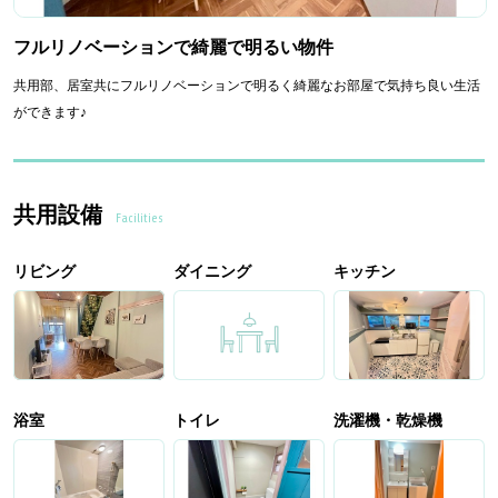
フルリノベーションで綺麗で明るい物件
共用部、居室共にフルリノベーションで明るく綺麗なお部屋で気持ち良い生活
ができます♪
共用設備
Facilities
リビング
ダイニング
キッチン
浴室
トイレ
洗濯機・乾燥機