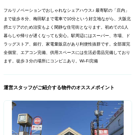
フルリノベーションでおしゃれなシェアハウス♪ 最寄駅の「庄内」
まで徒歩８分、梅田駅まで電車で10分という好立地ながら、大阪北
摂エリアのため治安もよく閑静な住宅街となります。初めての1人
暮らしや帰りが遅くなっても安心。駅周辺にはスーパー、市場、ド
ラッグストア、銀行、家電量販店があり利便性抜群です。全部屋完
全個室、エアコン完備、供用スペースには生活必需品完備しており
ます。徒歩３分の場所にコンビニあり。Wi-Fi完備
運営スタッフがご紹介する物件のオススメポイント