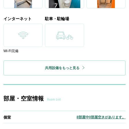
インターネット
駐車・駐輪場
Wi-Fi完備
共用設備をもっと見る
部屋・空室情報
Room List
個室
8部屋中0部屋空きがあります。