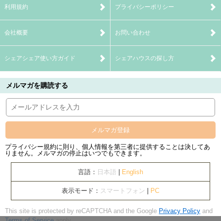
利用規約
プライバシーポリシー
会社概要
お問い合わせ
シェアシェア使い方ガイド
シェアハウスの探し方
メルマガを購読する
メルマガ登録
プライバシー規約に則り、個人情報を第三者に提供することは決してあ
りません。メルマガの停止はいつでもできます。
言語：
日本語
|
English
表示モード：
スマートフォン
|
PC
This site is protected by reCAPTCHA and the Google
Privacy Policy
and
Terms of Service
apply.