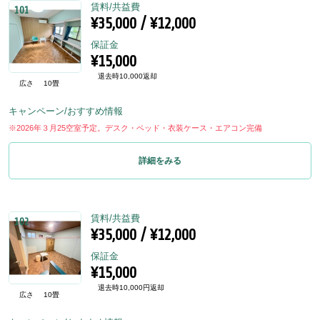
賃料/共益費
101
¥35,000 / ¥12,000
保証金
¥15,000
退去時10,000返却
広さ
10畳
キャンペーン/おすすめ情報
※2026年３月25空室予定。デスク・ベッド・衣装ケース・エアコン完備
詳細をみる
賃料/共益費
102
¥35,000 / ¥12,000
保証金
¥15,000
退去時10,000円返却
広さ
10畳