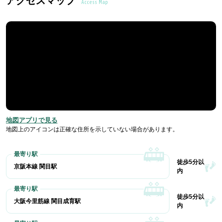
アクセスマップ
Access Map
地図アプリで見る
地図上のアイコンは正確な住所を示していない場合があります。
徒歩5分以
京阪本線 関目駅
内
徒歩5分以
大阪今里筋線 関目成育駅
内