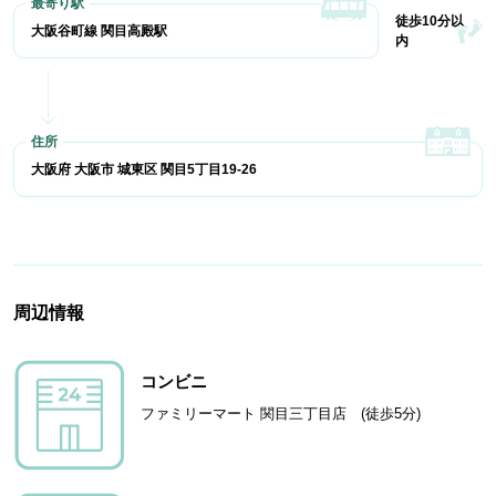
徒歩10分以
大阪谷町線 関目高殿駅
内
大阪府 大阪市 城東区 関目5丁目19-26
周辺情報
コンビニ
ファミリーマート 関目三丁目店 (徒歩5分)