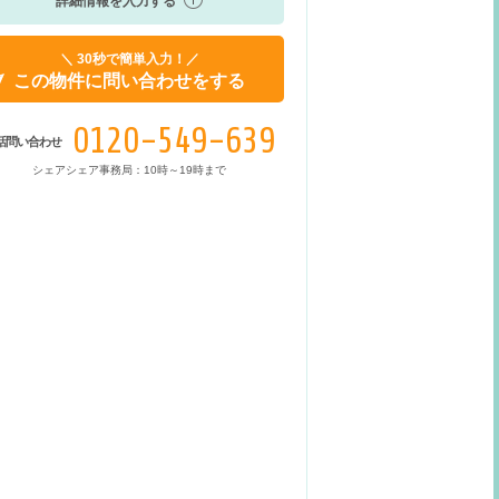
詳細情報を入力する
＼ 30秒で簡単入力！／
この物件に問い合わせをする
0120-549-639
話問い合わせ
シェアシェア事務局：10時～19時まで