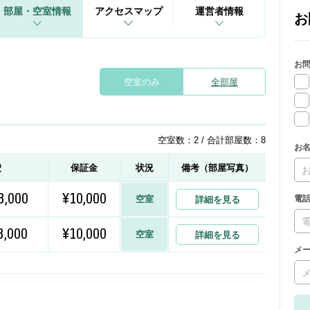
部屋・空室情報
アクセスマップ
運営者情報
お
お
空室のみ
全部屋
空室数：2 / 合計部屋数：8
お
費
保証金
状況
備考（部屋写真）
3,000
¥10,000
空室
電
詳細を見る
3,000
¥10,000
空室
詳細を見る
メ