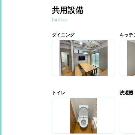
共用設備
Facilities
ダイニング
キッチ
トイレ
洗濯機