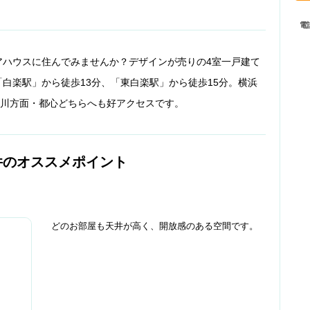
電
アハウスに住んでみませんか？デザインが売りの4室一戸建て
白楽駅」から徒歩13分、「東白楽駅」から徒歩15分。横浜
奈川方面・都心どちらへも好アクセスです。
件のオススメポイント
。
どのお部屋も天井が高く、開放感のある空間です。