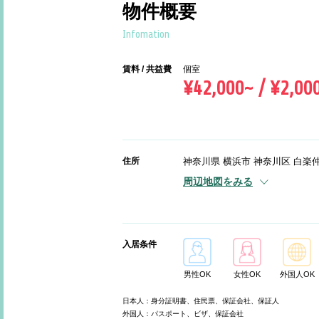
物件概要
Infomation
賃料 / 共益費
個室
¥42,000~ / ¥2,00
住所
神奈川県 横浜市 神奈川区 白楽仲町
周辺地図をみる
入居条件
男性OK
女性OK
外国人OK
日本人：身分証明書、住民票、保証会社、保証人
外国人：パスポート、ビザ、保証会社