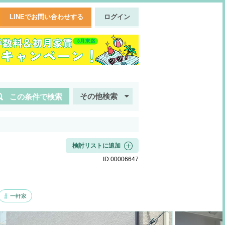
LINEでお問い合わせする
ログイン
その他検索
この条件で検索
検討リストに追加
ID:
00006647
一軒家