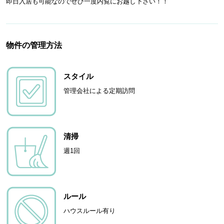
即日入居も可能なのでぜひ一度内覧にお越し下さい！！
物件の管理方法
スタイル
管理会社による定期訪問
清掃
週1回
ルール
ハウスルール有り