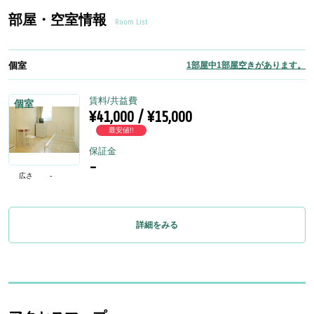
部屋・空室情報
Room List
個室
1部屋中1部屋空きがあります。
賃料/共益費
個室
¥41,000 / ¥15,000
最安値!!
保証金
-
広さ
-
詳細をみる