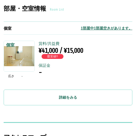
部屋・空室情報
Room List
個室
1部屋中1部屋空きがあります。
賃料/共益費
個室
¥41,000 / ¥15,000
最安値!!
保証金
-
広さ
-
詳細をみる