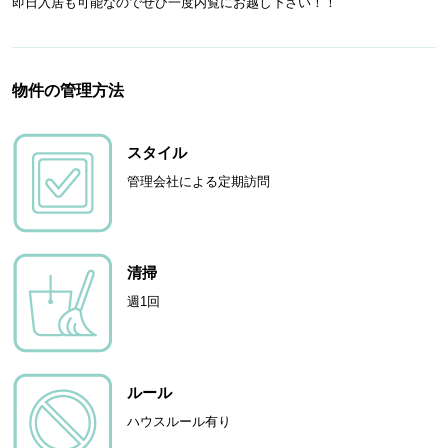
即日入居も可能なのでぜひ一度内覧にお越し下さい！！
物件の管理方法
スタイル
管理会社による定期訪問
清掃
週1回
ルール
ハウスルール有り