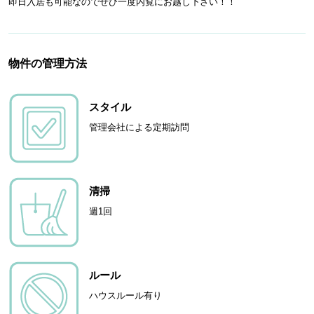
即日入居も可能なのでぜひ一度内覧にお越し下さい！！
物件の管理方法
スタイル
管理会社による定期訪問
清掃
週1回
ルール
ハウスルール有り