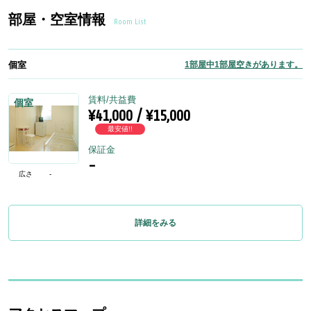
部屋・空室情報
Room List
個室
1部屋中1部屋空きがあります。
賃料/共益費
個室
¥41,000 / ¥15,000
最安値!!
保証金
-
広さ
-
詳細をみる