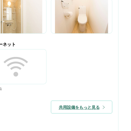
ーネット
i
共用設備をもっと見る