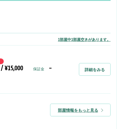
1部屋中1部屋空きがあります。
 / ¥15,000
-
保証金
詳細をみる
部屋情報をもっと見る