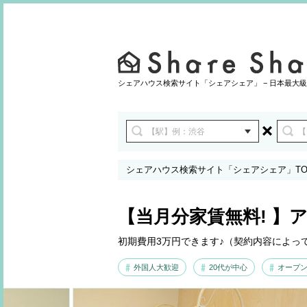
シェアハウス検索サイト「シェアシェア」 − 日本最大級
シェアハウス検索サイト「シェアシェア」TO
【当月分家賃無料! 】
初期費用3万円できます♪（契約内容によっ
外国人大歓迎
20代が中心
オープン