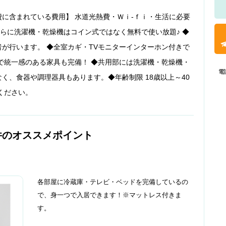
に含まれている費用】 水道光熱費・Ｗｉ-ｆｉ・生活に必要
さらに洗濯機・乾燥機はコイン式ではなく無料で使い放題♪ ◆
が行います。 ◆全室カギ・TVモニターインターホン付きで
で統一感のある家具も完備！ ◆共用部には洗濯機・乾燥機・
電
く、食器や調理器具もあります。◆年齢制限 18歳以上～40
ください。
件のオススメポイント
各部屋に冷蔵庫・テレビ・ベッドを完備しているの
で、身一つで入居できます！※マットレス付きま
す。