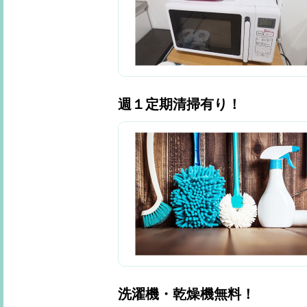
週１定期清掃有り！
洗濯機・乾燥機無料！