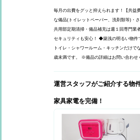
毎月の出費をグッと抑えられます！【共益費
な備品(トイレットペーパー、洗剤類等)・
共用部定期清掃・備品補充は週１回専門業者
セキュリティも安心！ ◆築浅の明るい物件
トイレ・シャワールーム・キッチンだけでな
歳未満です。 ※備品の詳細はお問い合わせ
運営スタッフがご紹介する物
家具家電を完備！