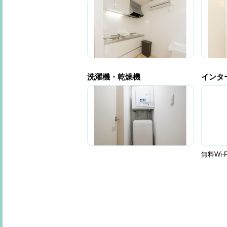
洗濯機・乾燥機
インタ
無料Wi-F