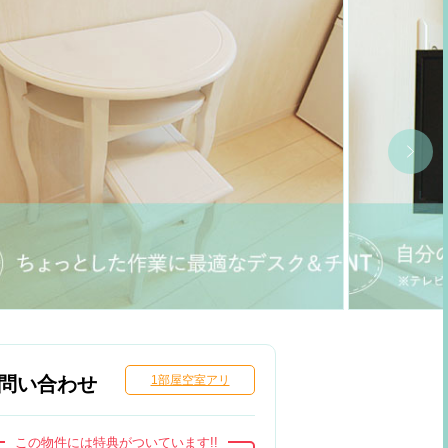
問い合わせ
1部屋空室アリ
この物件には特典がついています!!