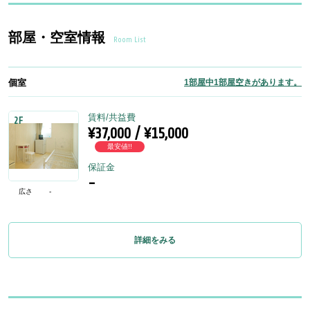
部屋・空室情報
Room List
個室
1部屋中1部屋空きがあります。
賃料/共益費
2F
¥37,000 / ¥15,000
最安値!!
保証金
-
広さ
-
詳細をみる