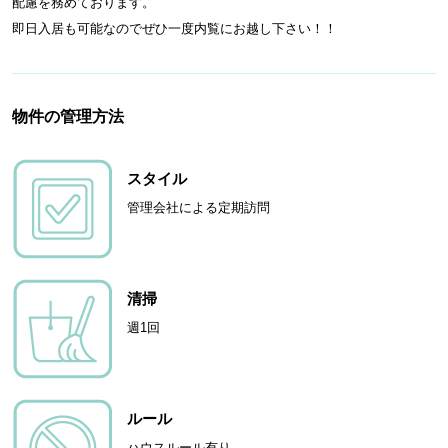
配慮を務めております。
即日入居も可能なのでぜひ一度内覧にお越し下さい！！
物件の管理方法
スタイル
管理会社による定期訪問
清掃
週1回
ルール
ハウスルール有り