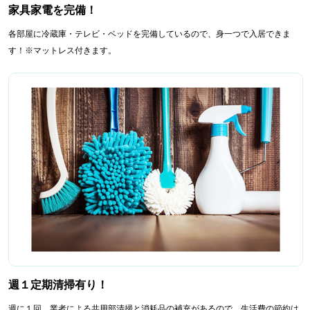
家具家電を完備！
各部屋に冷蔵庫・テレビ・ベッドを完備しているので、身一つで入居できま
す！※マットレス付きます。
週１定期清掃有り！
週に１回、業者による共用部清掃と消耗品の補充があるので、生活費の節約は