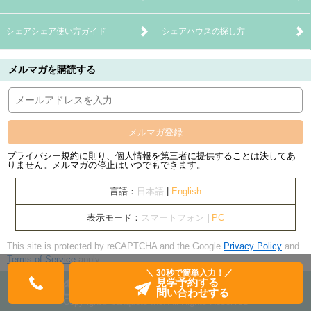
シェアシェア使い方ガイド
シェアハウスの探し方
メルマガを購読する
メルマガ登録
プライバシー規約に則り、個人情報を第三者に提供することは決してあ
りません。メルマガの停止はいつでもできます。
言語：
日本語
|
English
表示モード：
スマートフォン
|
PC
This site is protected by reCAPTCHA and the Google
Privacy Policy
and
Terms of Service
apply.
＼ 30秒で簡単入力！／
見学予約する
問い合わせする
Copyright© banquets Inc. All Rights Reserved