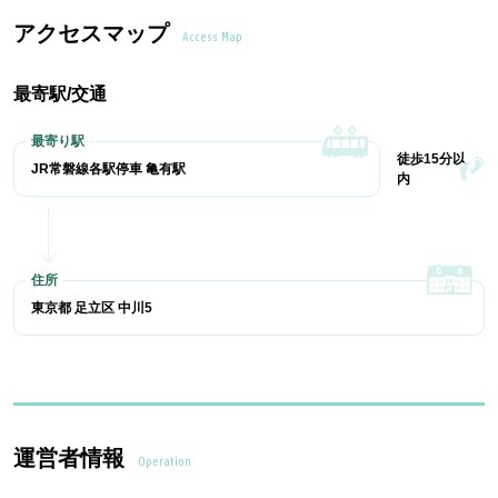
アクセスマップ
Access Map
最寄駅/交通
徒歩15分以
JR常磐線各駅停車 亀有駅
内
東京都 足立区 中川5
運営者情報
Operation