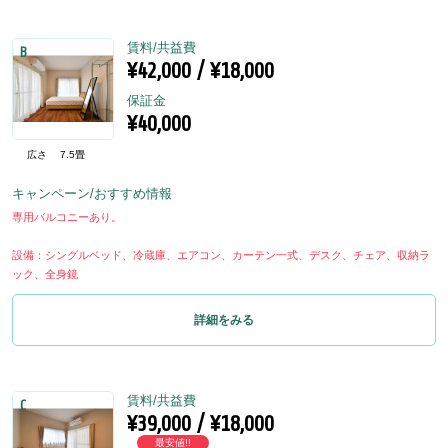
賃料/共益費
B
¥42,000 / ¥18,000
保証金
¥40,000
広さ
7.5畳
キャンペーン/おすすめ情報
専用バルコニーあり。
設備：シングルベッド、冷蔵庫、エアコン、カーテン一式、デスク、チェア、収納ラ
ック、全身鏡
詳細をみる
賃料/共益費
C
¥39,000 / ¥18,000
最安値!!