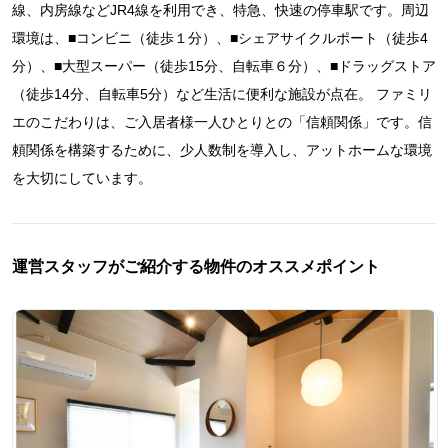
線、内房線などJR4線を利用でき、特急、快速の停車駅です。周辺
環境は、■コンビニ（徒歩１分）、■シェアサイクルポート（徒歩4
分）、■大型スーパー（徒歩15分、自転車６分）、■ドラッグストア
（徒歩14分、自転車5分）など生活に便利な施設が点在。 ファミリ
エのこだわりは、ご入居者様一人ひとりとの「信頼関係」です。信
頼関係を構築するために、少人数制を導入し、アットホームな環境
を大切にしています。
運営スタッフがご紹介する物件のオススメポイント