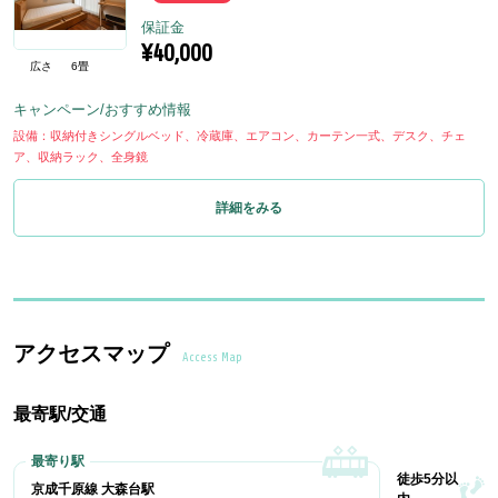
保証金
¥40,000
広さ
6畳
キャンペーン/おすすめ情報
設備：収納付きシングルベッド、冷蔵庫、エアコン、カーテン一式、デスク、チェ
ア、収納ラック、全身鏡
詳細をみる
アクセスマップ
Access Map
最寄駅/交通
徒歩5分以
京成千原線 大森台駅