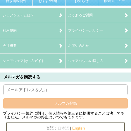
新規掲載物件
おすすめ物件
お知らせ
検索メニュー
シェアシェアとは？
よくあるご質問
利用規約
プライバシーポリシー
会社概要
お問い合わせ
シェアシェア使い方ガイド
シェアハウスの探し方
メルマガを購読する
メルマガ登録
プライバシー規約に則り、個人情報を第三者に提供することは決してあ
りません。メルマガの停止はいつでもできます。
言語：
日本語
|
English