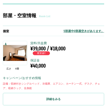
部屋・空室情報
Room List
個室
5部屋中0部屋空きがあります。
賃料/共益費
A
¥39,000 / ¥18,000
最安値!!
保証金
¥40,000
広さ
6畳
キャンペーン/おすすめ情報
設備：収納付きシングルベッド、冷蔵庫、エアコン、カーテン一式、デスク、チェ
ア、収納ラック、全身鏡
詳細をみる