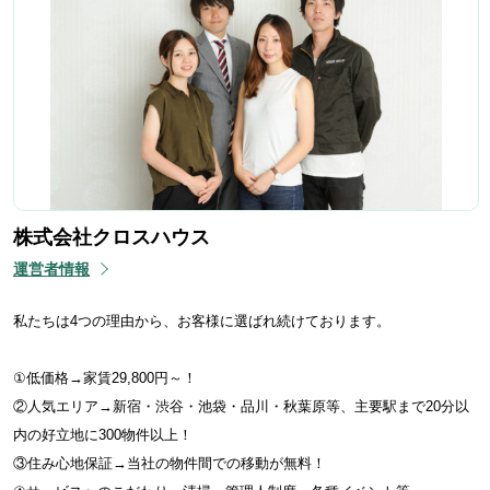
株式会社クロスハウス
運営者情報
私たちは4つの理由から、お客様に選ばれ続けております。
①低価格→家賃29,800円～！
②人気エリア→新宿・渋谷・池袋・品川・秋葉原等、主要駅まで20分以
内の好立地に300物件以上！
③住み心地保証→当社の物件間での移動が無料！