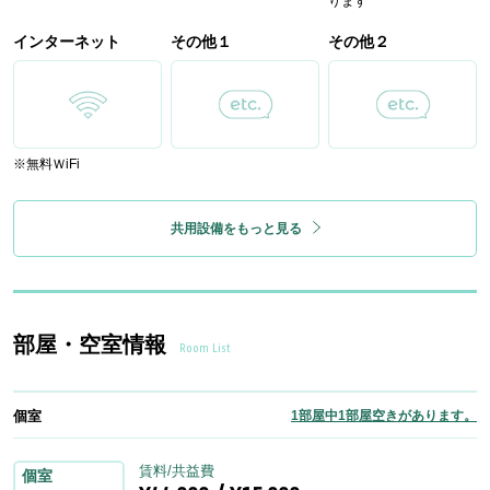
ります
インターネット
その他１
その他２
※無料ＷiFi
共用設備をもっと見る
部屋・空室情報
Room List
個室
1部屋中1部屋空きがあります。
賃料/共益費
個室