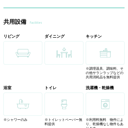
共用設備
Facilities
リビング
ダイニング
キッチン
※調理器具、調味料、そ
の他サランラップなどの
共用消耗品を無料提供
浴室
トイレ
洗濯機・乾燥機
※シャワーのみ
※トイレットペーパー無
※利用料無料 物件によ
料提供
り、乾燥機なし物件もあ