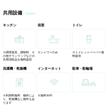
共用設備
Facilities
キッチン
浴室
トイレ
※調理器具、調味料、そ
※シャワーのみ
※トイレットペーパー無
の他サランラップなどの
料提供
共用消耗品を無料提供
洗濯機・乾燥機
インターネット
駐車・駐輪場
※利用料無料 物件によ
※無料ＷiFi
り、乾燥機なし物件もあ
ります