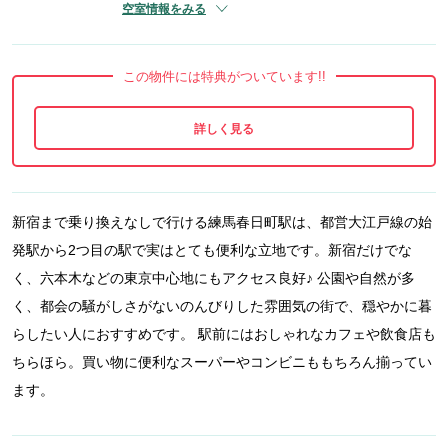
空室情報をみる
この物件には特典がついています!!
新宿まで乗り換えなしで行ける練馬春日町駅は、都営大江戸線の始
発駅から2つ目の駅で実はとても便利な立地です。新宿だけでな
く、六本木などの東京中心地にもアクセス良好♪ 公園や自然が多
く、都会の騒がしさがないのんびりした雰囲気の街で、穏やかに暮
らしたい人におすすめです。 駅前にはおしゃれなカフェや飲食店も
ちらほら。買い物に便利なスーパーやコンビニももちろん揃ってい
ます。