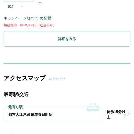
-
広さ
-
キャンペーン/おすすめ情報
初期費用一律50,000円（返金不可）
詳細をみる
アクセスマップ
Access Map
最寄駅/交通
徒歩15分以
都営大江戸線 練馬春日町駅
上