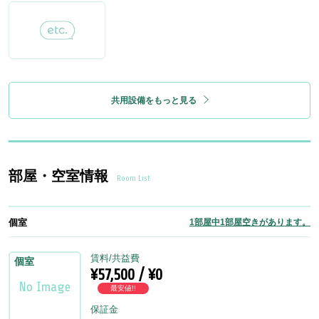
共用設備をもっと見る
部屋・空室情報
Room List
個室
1部屋中1部屋空きがあります。
賃料/共益費
個室
¥57,500 / ¥0
最安値!!
保証金